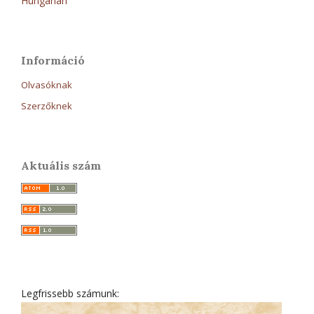
Hungarian
Információ
Olvasóknak
Szerzőknek
Aktuális szám
Legfrissebb számunk: