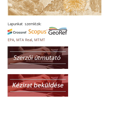
Lapunkat szemlézik:
EPA
,
MTA Real
,
MTMT