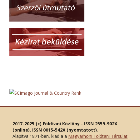
2017-2025 (c) Földtani Közlöny - ISSN 2559-902X
(online), ISSN 0015-542X (nyomtatott)
.
Alapítva 1871-ben, kiadja a
Magyarhoni Földtani Társulat