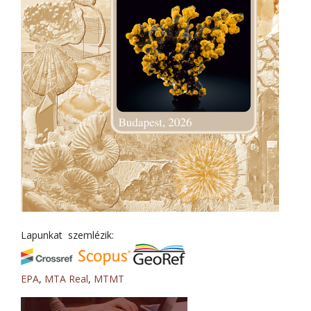
Lapunkat szemlézik:
EPA
,
MTA Real
,
MTMT