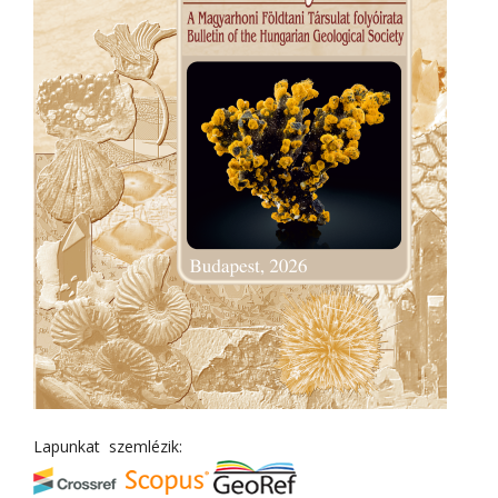
Lapunkat szemlézik: