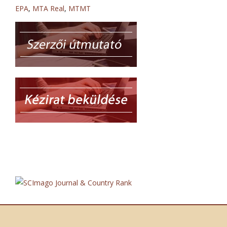
EPA
,
MTA Real
,
MTMT