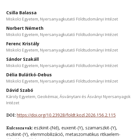
Csilla Balassa
Miskolci Egyetem, Nyersanyagkutató Földtudományi Intézet
Norbert Németh
Miskolci Egyetem, Nyersanyagkutató Földtudományi Intézet
Ferenc Kristály
Miskolci Egyetem, Nyersanyagkutató Földtudományi Intézet
Sándor Szakáll
Miskolci Egyetem, Nyersanyagkutató Földtudományi Intézet
Délia Bulátkó-Debus
Miskolci Egyetem, Nyersanyagkutató Földtudományi Intézet
Dávid Szabó
Károly Egyetem, Geokémiai, Ásványtani és Ásványi Nyersanyagok
Intézet
https://doi.org/10.23928/foldt.kozl.2026.156.2.115
DOI:
eszkinit-(Nd), euxenit-(Y), szamarszkit-(Y),
Kulcsszavak:
eszkinit-(Y), elemmobilizáció, metaszomatikus ritkaelem-