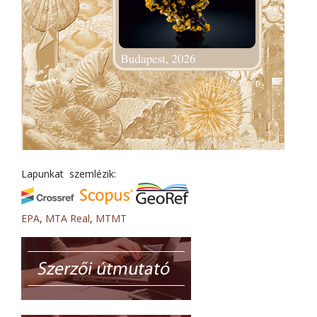
Lapunkat szemlézik:
EPA
,
MTA Real
,
MTMT