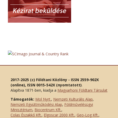
2017-2025 (c) Földtani Közlöny - ISSN 2559-902X
(online), ISSN 0015-542X (nyomtatott)
.
Alapítva 1871-ben, kiadja a
Magyarhoni Földtani Társulat
Támogatók:
Mol Nyrt.
,
Nemzeti Kulturális Alap
,
Nemzeti Együttműködési Alap
,
Földművelésügyi
Minisztérium
,
Biocentrum Kft.
,
Colas Északkő Kft
.
,
Elgoscar 2000 Kft
.
,
Geo-Log Kft.
,