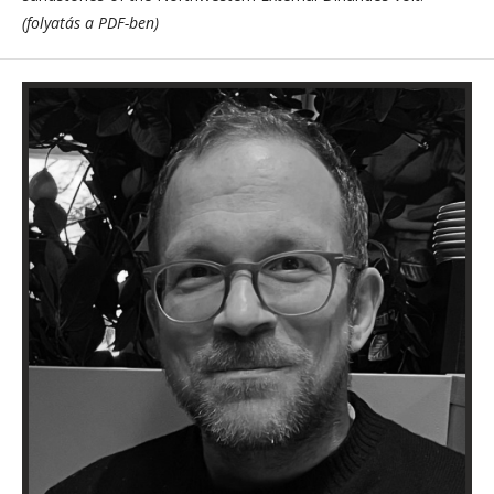
(folyatás a PDF-ben)