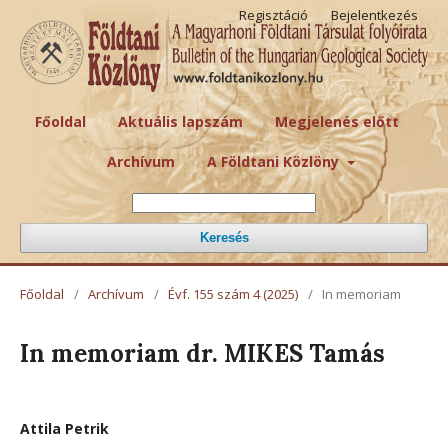
Regisztáció
Bejelentkezés
Főoldal
Aktuális lapszám
Megjelenés előtt
Archívum
A Földtani Közlöny
Keresés
Főoldal
/
Archívum
/
Évf. 155 szám 4 (2025)
/
In memoriam
In memoriam dr. MIKES Tamás
Attila Petrik