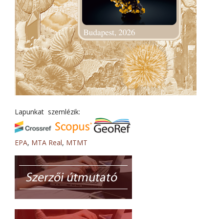
Lapunkat szemlézik:
EPA
,
MTA Real
,
MTMT