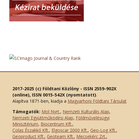
2017-2025 (c) Földtani Közlöny - ISSN 2559-902X
(online), ISSN 0015-542X (nyomtatott)
.
Alapítva 1871-ben, kiadja a
Magyarhoni Földtani Társulat
Támogatók:
Mol Nyrt.
,
Nemzeti Kulturális Alap
,
Nemzeti Együttműködési Alap
,
Földművelésügyi
Minisztérium
,
Biocentrum Kft.
,
Colas Északkő Kft
.
,
Elgoscar 2000 Kft
.
,
Geo-Log Kft.
,
Geoproduct Kft.
,
Geoteam Kft.
,
Mecsekérc Zrt.
,