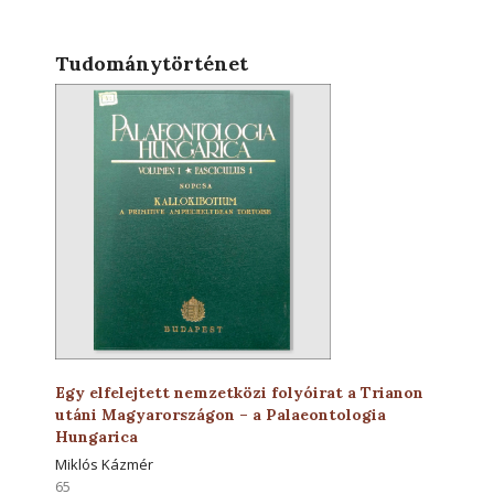
Tudománytörténet
Egy elfelejtett nemzetközi folyóirat a Trianon
utáni Magyarországon – a Palaeontologia
Hungarica
Miklós Kázmér
65