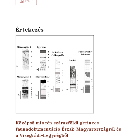
PDF
Értekezés
Középső miocén szárazföldi gerinces
faunadokumentáció Észak-Magyarországról és
a Visegrádi-hegységből