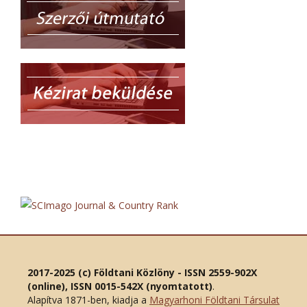
2017-2025 (c) Földtani Közlöny - ISSN 2559-902X
(online), ISSN 0015-542X (nyomtatott)
.
Alapítva 1871-ben, kiadja a
Magyarhoni Földtani Társulat