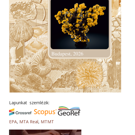
Lapunkat szemlézik:
EPA
,
MTA Real
,
MTMT