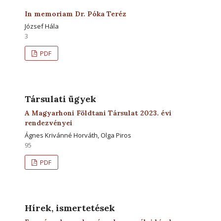
In memoriam Dr. Póka Teréz
József Hála
3
PDF
Társulati ügyek
A Magyarhoni Földtani Társulat 2023. évi
rendezvényei
Ágnes Krivánné Horváth, Olga Piros
95
PDF
Hírek, ismertetések