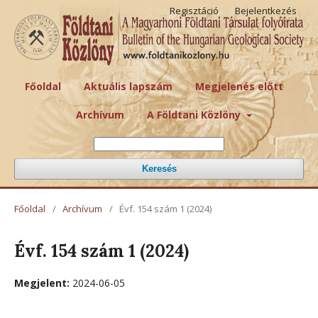
Regisztáció
Bejelentkezés
Főoldal
Aktuális lapszám
Megjelenés előtt
Archívum
A Földtani Közlöny
Keresés
Főoldal
/
Archívum
/
Évf. 154 szám 1 (2024)
Évf. 154 szám 1 (2024)
Megjelent:
2024-06-05