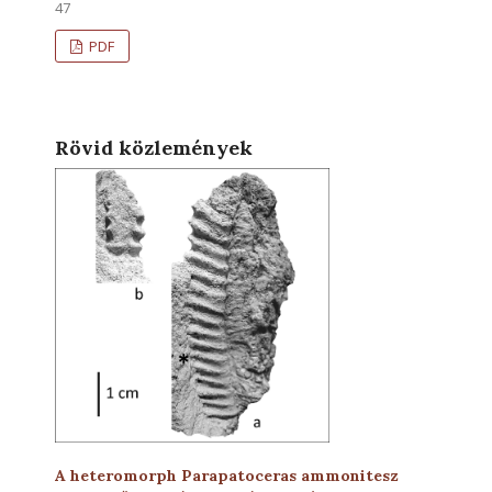
47
PDF
Rövid közlemények
A heteromorph Parapatoceras ammonitesz