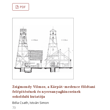
PDF
Zsigmondy Vilmos, a Kárpát-medence földtani
felépítésének és nyersanyagkincseinek
sokoldalú kutatója
Béla Csath, István Simon
73