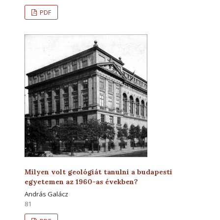
PDF
Milyen volt geológiát tanulni a budapesti
egyetemen az 1960-as években?
András Galácz
81