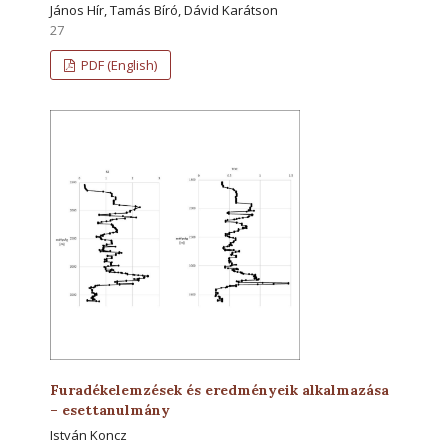
János Hír, Tamás Bíró, Dávid Karátson
27
PDF (English)
Furadékelemzések és eredményeik alkalmazása
– esettanulmány
István Koncz