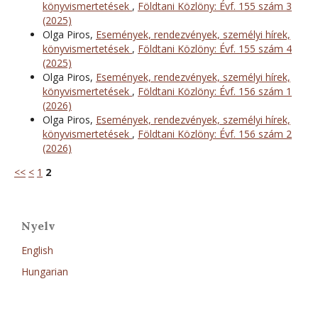
könyvismertetések
,
Földtani Közlöny: Évf. 155 szám 3
(2025)
Olga Piros,
Események, rendezvények, személyi hírek,
könyvismertetések
,
Földtani Közlöny: Évf. 155 szám 4
(2025)
Olga Piros,
Események, rendezvények, személyi hírek,
könyvismertetések
,
Földtani Közlöny: Évf. 156 szám 1
(2026)
Olga Piros,
Események, rendezvények, személyi hírek,
könyvismertetések
,
Földtani Közlöny: Évf. 156 szám 2
(2026)
<<
<
1
2
Nyelv
English
Hungarian