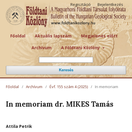
Regisztáció
Bejelentkezés
Főoldal
Aktuális lapszám
Megjelenés előtt
Archívum
A Földtani Közlöny
Keresés
Főoldal
/
Archívum
/
Évf. 155 szám 4 (2025)
/
In memoriam
In memoriam dr. MIKES Tamás
Attila Petrik