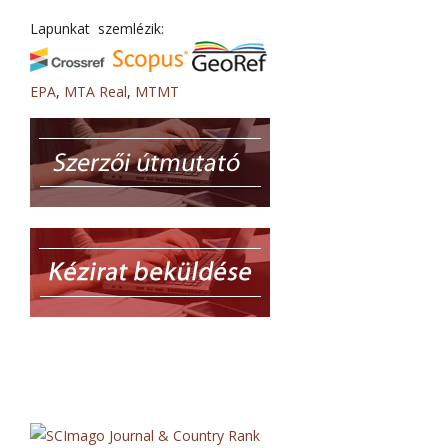
Lapunkat szemlézik:
EPA
,
MTA Real
,
MTMT