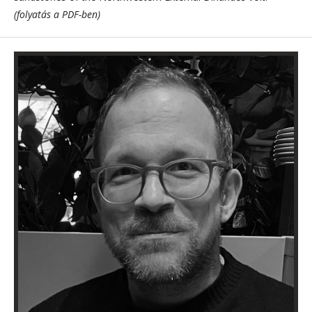
(folyatás a PDF-ben)