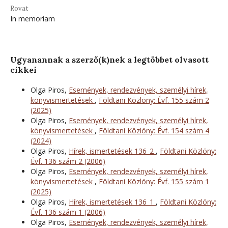
Rovat
In memoriam
Ugyanannak a szerző(k)nek a legtöbbet olvasott
cikkei
Olga Piros,
Események, rendezvények, személyi hírek,
könyvismertetések
,
Földtani Közlöny: Évf. 155 szám 2
(2025)
Olga Piros,
Események, rendezvények, személyi hírek,
könyvismertetések
,
Földtani Közlöny: Évf. 154 szám 4
(2024)
Olga Piros,
Hírek, ismertetések 136_2
,
Földtani Közlöny:
Évf. 136 szám 2 (2006)
Olga Piros,
Események, rendezvények, személyi hírek,
könyvismertetések
,
Földtani Közlöny: Évf. 155 szám 1
(2025)
Olga Piros,
Hírek, ismertetések 136_1
,
Földtani Közlöny:
Évf. 136 szám 1 (2006)
Olga Piros,
Események, rendezvények, személyi hírek,