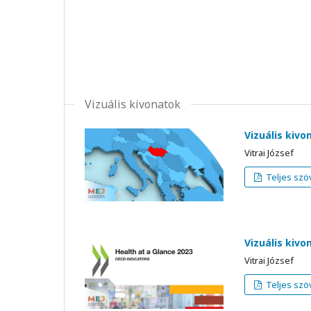
Vizuális kivonatok
Vizuális kivo
Vitrai József
Teljes szö
Vizuális kiv
Vitrai József
Teljes szö