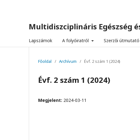
Multidiszciplináris Egészség és
Lapszámok
A folyóiratról
Szerzői útmutató
Főoldal
/
Archívum
/
Évf. 2 szám 1 (2024)
Évf. 2 szám 1 (2024)
Megjelent:
2024-03-11