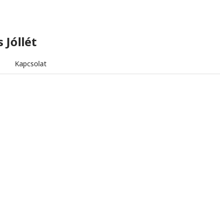
 Jóllét
Kapcsolat