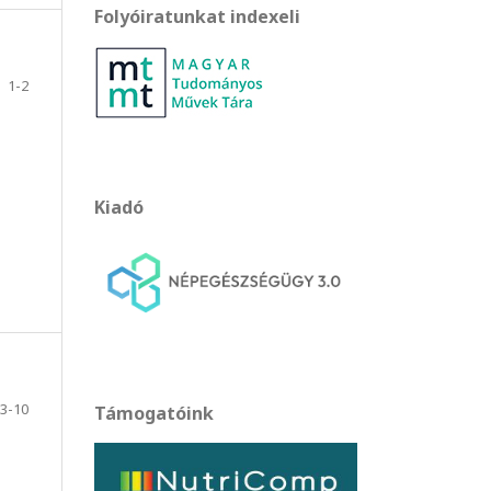
Folyóiratunkat indexeli
1-2
Kiadó
3-10
Támogatóink