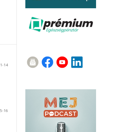
1-14
5-16