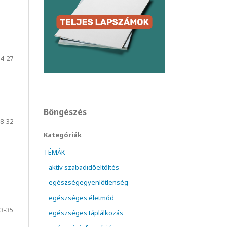
4-27
Böngészés
8-32
Kategóriák
TÉMÁK
aktív szabadidőeltöltés
egészségegyenlőtlenség
egészséges életmód
3-35
egészséges táplálkozás