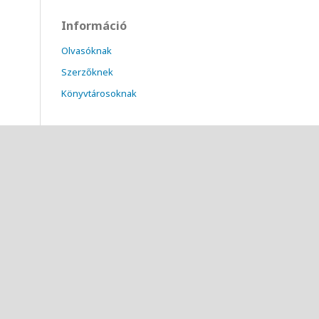
Információ
Olvasóknak
Szerzőknek
Könyvtárosoknak