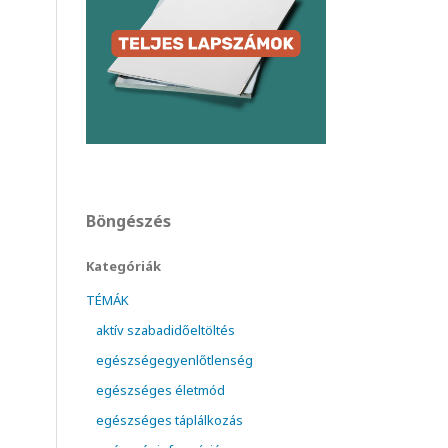
Böngészés
Kategóriák
TÉMÁK
aktív szabadidőeltöltés
egészségegyenlőtlenség
egészséges életmód
egészséges táplálkozás