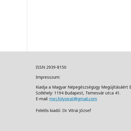
ISSN 2939-8150
Impresszum:
Kiadja a Magyar Népegészségügy Megújításáért 
Székhely: 1194 Budapest, Temesvár utca 41.
E-mail:
mej.folyoirat@gmail.com
Felelős kiadó: Dr. Vitrai József