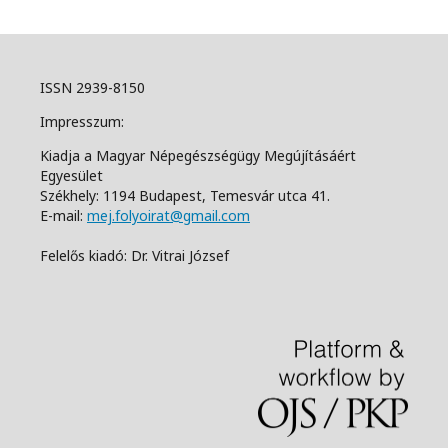
ISSN 2939-8150
Impresszum:
Kiadja a Magyar Népegészségügy Megújításáért
Egyesület
Székhely: 1194 Budapest, Temesvár utca 41.
E-mail:
mej.folyoirat@gmail.com
Felelős kiadó: Dr. Vitrai József