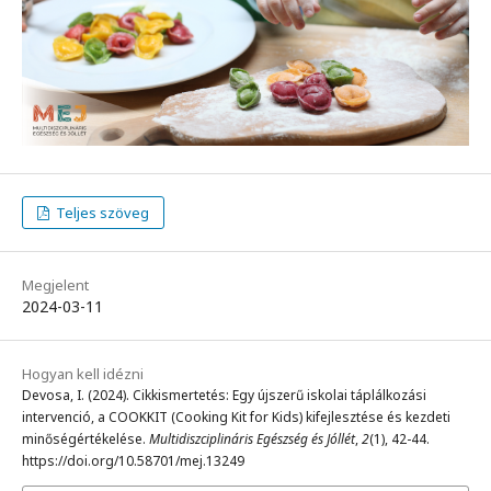
Teljes szöveg
Megjelent
2024-03-11
Hogyan kell idézni
Devosa, I. (2024). Cikkismertetés: Egy újszerű iskolai táplálkozási
intervenció, a COOKKIT (Cooking Kit for Kids) kifejlesztése és kezdeti
minőségértékelése.
Multidiszciplináris Egészség és Jóllét
,
2
(1), 42-44.
https://doi.org/10.58701/mej.13249