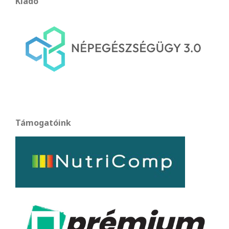
Kiadó
Támogatóink