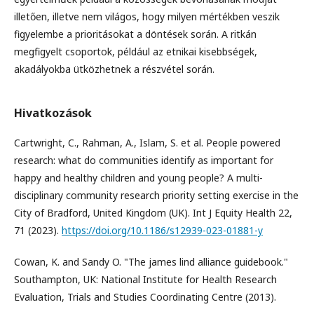
illetően, illetve nem világos, hogy milyen mértékben veszik
figyelembe a prioritásokat a döntések során. A ritkán
megfigyelt csoportok, például az etnikai kisebbségek,
akadályokba ütközhetnek a részvétel során.
Hivatkozások
Cartwright, C., Rahman, A., Islam, S. et al. People powered
research: what do communities identify as important for
happy and healthy children and young people? A multi-
disciplinary community research priority setting exercise in the
City of Bradford, United Kingdom (UK). Int J Equity Health 22,
71 (2023).
https://doi.org/10.1186/s12939-023-01881-y
Cowan, K. and Sandy O. "The james lind alliance guidebook."
Southampton, UK: National Institute for Health Research
Evaluation, Trials and Studies Coordinating Centre (2013).