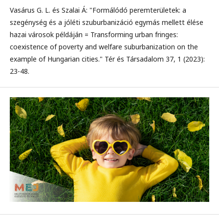
Vasárus G. L. és Szalai Á: "Formálódó peremterületek: a
szegénység és a jóléti szuburbanizáció egymás mellett élése
hazai városok példáján = Transforming urban fringes:
coexistence of poverty and welfare suburbanization on the
example of Hungarian cities." Tér és Társadalom 37, 1 (2023):
23-48.