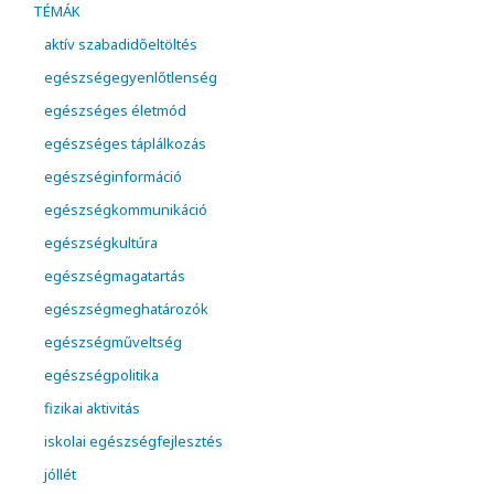
TÉMÁK
aktív szabadidőeltöltés
egészségegyenlőtlenség
egészséges életmód
egészséges táplálkozás
egészséginformáció
egészségkommunikáció
egészségkultúra
egészségmagatartás
egészségmeghatározók
egészségműveltség
egészségpolitika
fizikai aktivitás
iskolai egészségfejlesztés
jóllét