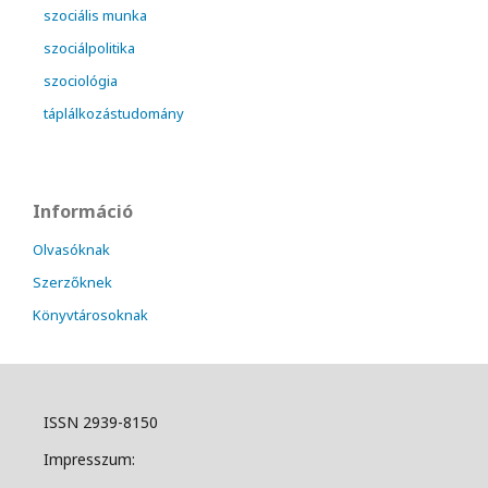
szociális munka
szociálpolitika
szociológia
táplálkozástudomány
Információ
Olvasóknak
Szerzőknek
Könyvtárosoknak
ISSN 2939-8150
Impresszum: