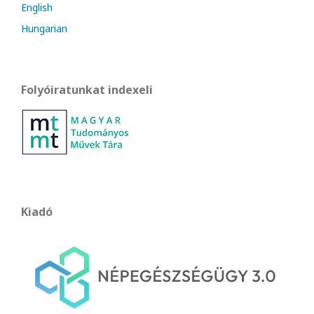
English
Hungarian
Folyóiratunkat indexeli
Kiadó