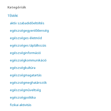
Kategóriák
TÉMÁK
aktív szabadidőeltöltés
egészségegyenlőtlenség
egészséges életmód
egészséges táplálkozás
egészséginformáció
egészségkommunikáció
egészségkultúra
egészségmagatartás
egészségmeghatározók
egészségműveltség
egészségpolitika
fizikai aktivitás