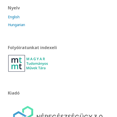
Nyelv
English
Hungarian
Folyóiratunkat indexeli
Kiadó