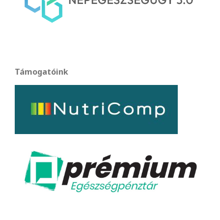
Támogatóink