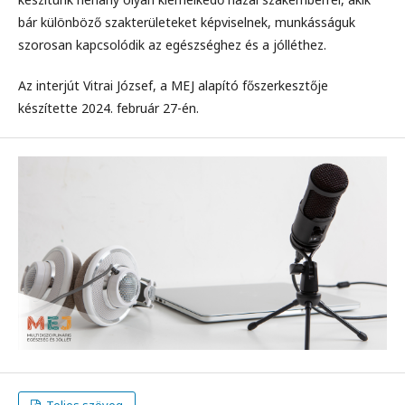
bár különböző szakterületeket képviselnek, munkásságuk
szorosan kapcsolódik az egészséghez és a jólléthez.
Az interjút Vitrai József, a MEJ alapító főszerkesztője
készítette 2024. február 27-én.
Teljes szöveg