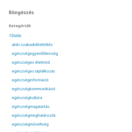
Böngészés
Kategóriák
TÉMÁK
aktív szabadidőeltöltés
egészségegyenlőtlenség
egészséges életmód
egészséges táplálkozás
egészséginformáció
egészségkommunikáció
egészségkultúra
egészségmagatartás
egészségmeghatározók
egészségműveltség