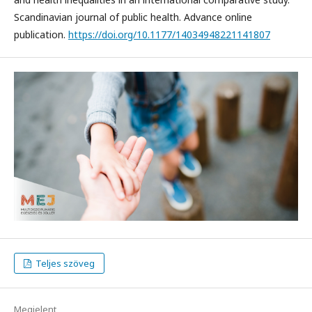
Scandinavian journal of public health. Advance online
publication.
https://doi.org/10.1177/14034948221141807
Teljes szöveg
Megjelent