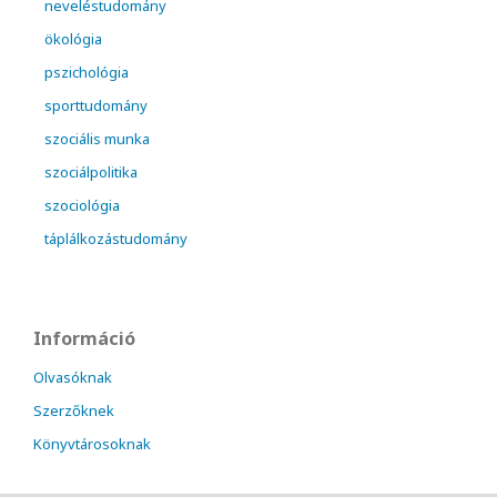
neveléstudomány
ökológia
pszichológia
sporttudomány
szociális munka
szociálpolitika
szociológia
táplálkozástudomány
Információ
Olvasóknak
Szerzőknek
Könyvtárosoknak