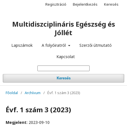
Regisztráció
Bejelentkezés
Keresés
Multidiszciplináris Egészség és
Jóllét
Lapszámok
A folyóiratról
Szerzői útmutató
Kapcsolat
Keresés
Főoldal
/
Archívum
/
Évf. 1 szám 3 (2023)
Évf. 1 szám 3 (2023)
Megjelent:
2023-09-10