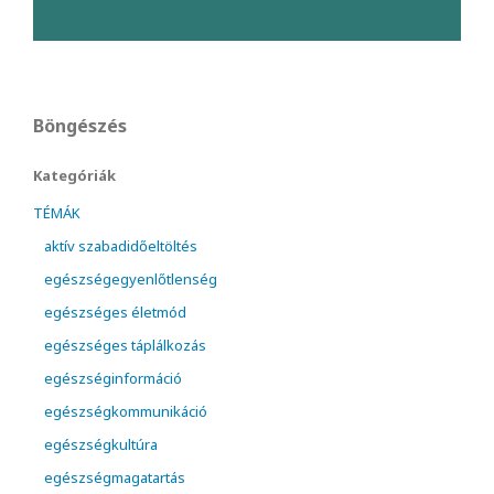
Böngészés
Kategóriák
TÉMÁK
aktív szabadidőeltöltés
egészségegyenlőtlenség
egészséges életmód
egészséges táplálkozás
egészséginformáció
egészségkommunikáció
egészségkultúra
egészségmagatartás