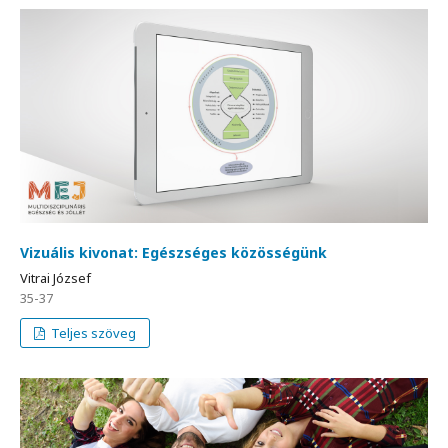
Vizuális kivonat: Egészséges közösségünk
Vitrai József
35-37
Teljes szöveg