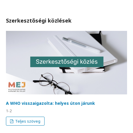
Szerkesztőségi közlések
A WHO visszaigazolta: helyes úton járunk
1-2
Teljes szöveg