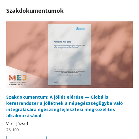
Szakdokumentumok
Szakdokumentum: A jóllét elérése — Globális
keretrendszer a jóllétnek a népegészségügybe való
integrálására egészségfejlesztési megközelítés
alkalmazásával
Vitrai József
76-109