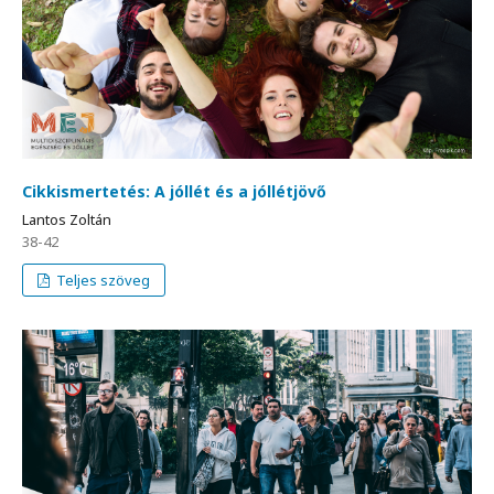
Cikkismertetés: A jóllét és a jóllétjövő
Lantos Zoltán
38-42
Teljes szöveg