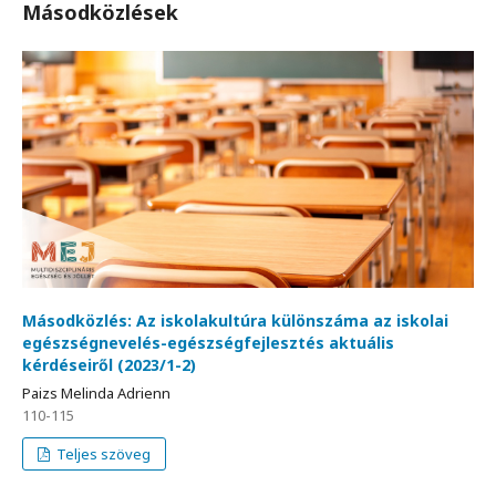
Másodközlések
Másodközlés: Az iskolakultúra különszáma az iskolai
egészségnevelés-egészségfejlesztés aktuális
kérdéseiről (2023/1-2)
Paizs Melinda Adrienn
110-115
Teljes szöveg