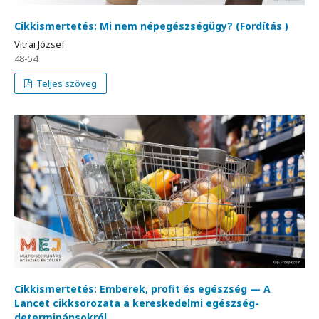
Cikkismertetés: Mi nem népegészségügy? (Fordítás )
Vitrai József
48-54
Teljes szöveg
Cikkismertetés: Emberek, profit és egészség — A
Lancet cikksorozata a kereskedelmi egészség-
determinánsokról