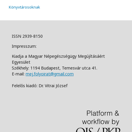
Könyvtárosoknak
ISSN 2939-8150
Impresszum:
Kiadja a Magyar Népegészségügy Megújításáért
Egyesület
Székhely: 1194 Budapest, Temesvár utca 41.
E-mail:
mej.folyoirat@gmail.com
Felelős kiadó: Dr. Vitrai József