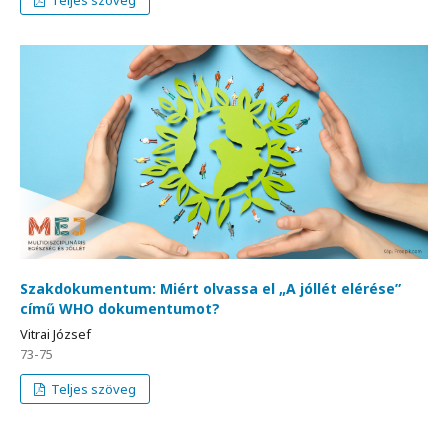
Teljes szöveg
Szakdokumentum: Miért olvassa el „A jóllét elérése”
című WHO dokumentumot?
Vitrai József
73-75
Teljes szöveg