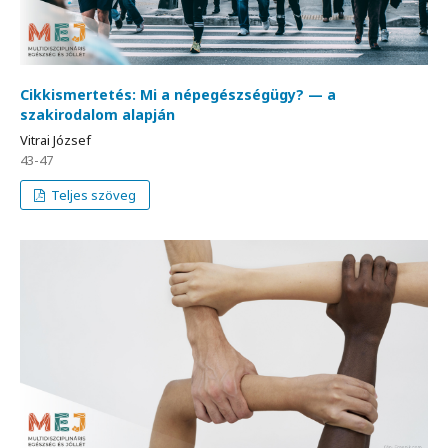
Cikkismertetés: Mi a népegészségügy? — a
szakirodalom alapján
Vitrai József
43-47
Teljes szöveg