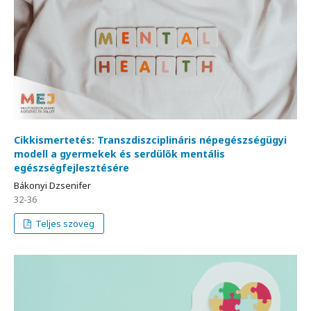
Cikkismertetés: Transzdiszciplináris népegészségügyi
modell a gyermekek és serdülők mentális
egészségfejlesztésére
Bákonyi Dzsenifer
32-36
Teljes szöveg