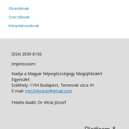
Olvasóknak
Szerzőknek
Könyvtárosoknak
ISSN 2939-8150
Impresszum:
Kiadja a Magyar Népegészségügy Megújításáért
Egyesület
Székhely: 1194 Budapest, Temesvár utca 41.
E-mail:
mej.folyoirat@gmail.com
Felelős kiadó: Dr. Vitrai József