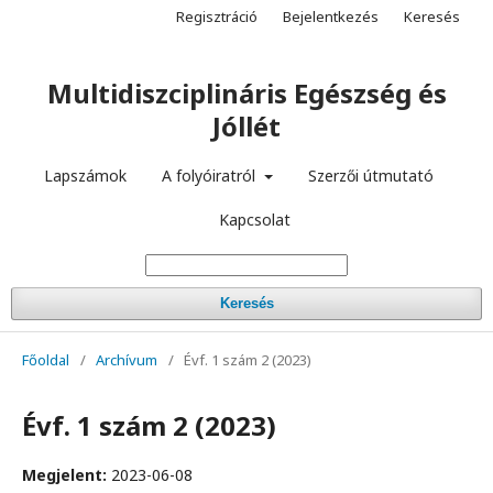
Regisztráció
Bejelentkezés
Keresés
Multidiszciplináris Egészség és
Jóllét
Lapszámok
A folyóiratról
Szerzői útmutató
Kapcsolat
Keresés
Főoldal
/
Archívum
/
Évf. 1 szám 2 (2023)
Évf. 1 szám 2 (2023)
Megjelent:
2023-06-08