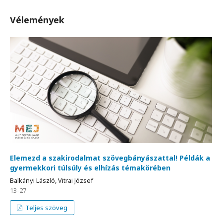
Vélemények
Elemezd a szakirodalmat szövegbányászattal! Példák a
gyermekkori túlsúly és elhízás témakörében
Balkányi László, Vitrai József
13-27
Teljes szöveg