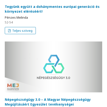
Tegyünk együtt a dohánymentes európai generáció és
környezet eléréséért!
Pénzes Melinda
52-54
Teljes szöveg
Népegészségügy 3.0 – A Magyar Népegészségügy
Megújításáért Egyesület tevékenységei