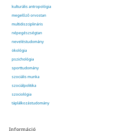
kulturális antropológia
megelőző orvostan
multidiszciplináris
népegészségtan
neveléstudomány
ökológia
pszichológia
sporttudomány
szociális munka
szociálpolitika
szociológia
táplálkozástudomány
Információ