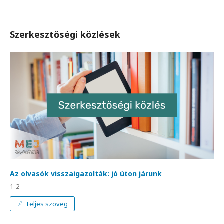
Szerkesztőségi közlések
Az olvasók visszaigazolták: jó úton járunk
1-2
Teljes szöveg