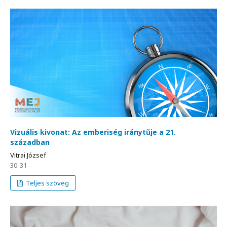
Vizuális kivonat: Az emberiség iránytűje a 21.
században
Vitrai József
30-31
Teljes szöveg