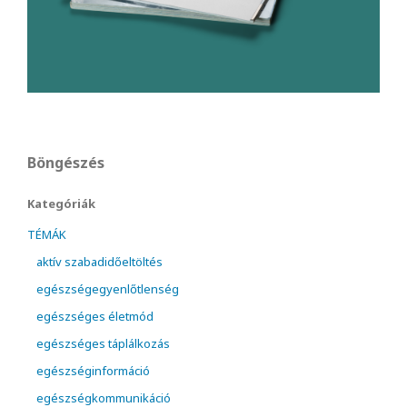
Böngészés
Kategóriák
TÉMÁK
aktív szabadidőeltöltés
egészségegyenlőtlenség
egészséges életmód
egészséges táplálkozás
egészséginformáció
egészségkommunikáció