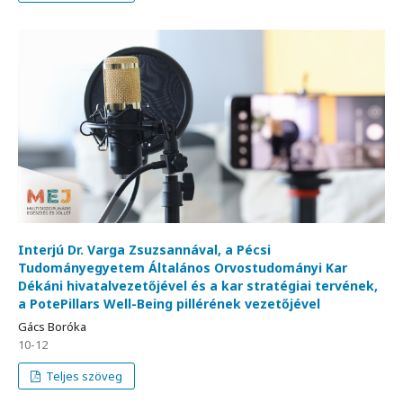
Interjú Dr. Varga Zsuzsannával, a Pécsi
Tudományegyetem Általános Orvostudományi Kar
Dékáni hivatalvezetőjével és a kar stratégiai tervének,
a PotePillars Well-Being pillérének vezetőjével
Gács Boróka
10-12
Teljes szöveg