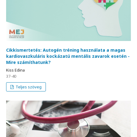
Cikkismertetés: Autogén tréning használata a magas
kardiovaszkuláris kockázatú mentális zavarok esetén -
Mire számíthatunk?
Kiss Edina
37-40
Teljes szöveg