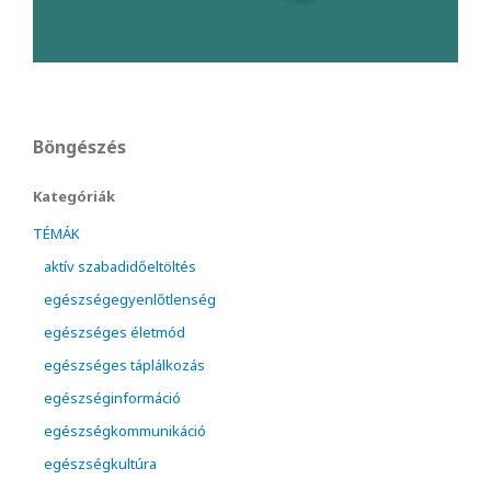
Böngészés
Kategóriák
TÉMÁK
aktív szabadidőeltöltés
egészségegyenlőtlenség
egészséges életmód
egészséges táplálkozás
egészséginformáció
egészségkommunikáció
egészségkultúra