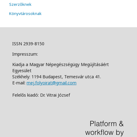
Szerzőknek
Könyvtárosoknak
ISSN 2939-8150
Impresszum:
Kiadja a Magyar Népegészségügy Megújításáért
Egyesület
Székhely: 1194 Budapest, Temesvár utca 41.
E-mail:
mej.folyoirat@gmail.com
Felelős kiadó: Dr. Vitrai József