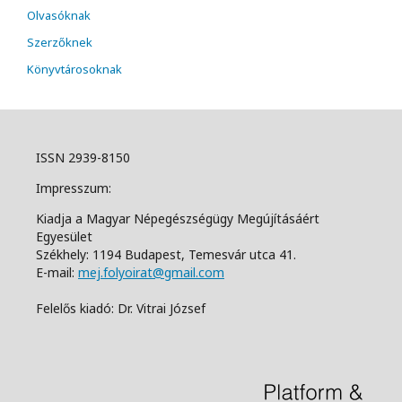
Olvasóknak
Szerzőknek
Könyvtárosoknak
ISSN 2939-8150
Impresszum:
Kiadja a Magyar Népegészségügy Megújításáért
Egyesület
Székhely: 1194 Budapest, Temesvár utca 41.
E-mail:
mej.folyoirat@gmail.com
Felelős kiadó: Dr. Vitrai József