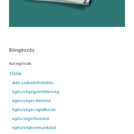
Böngészés
Kategóriák
TÉMÁK
aktív szabadidőeltöltés
egészségegyenlőtlenség
egészséges életmód
egészséges táplálkozás
egészséginformáció
egészségkommunikáció