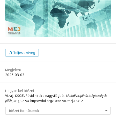
Teljes szöveg
Megjelent
2025-03-03
Hogyan kell idézni
VitraiJ. (2025). Rövid hírek a nagyvilágból.
Multidiszciplináris Egészség és
Jóllét
,
3
(1), 92-94. https://doi.org/10.58701/mej.18412
Idézet formátumok