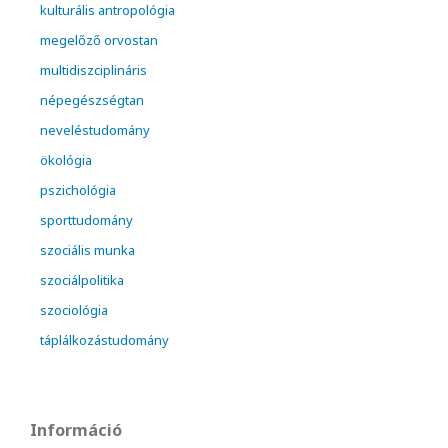
kulturális antropológia
megelőző orvostan
multidiszciplináris
népegészségtan
neveléstudomány
ökológia
pszichológia
sporttudomány
szociális munka
szociálpolitika
szociológia
táplálkozástudomány
Információ