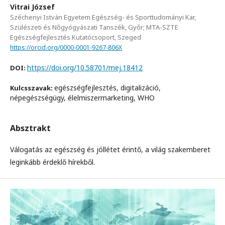
Vitrai József
Széchenyi István Egyetem Egészség- és Sporttudományi Kar,
Szülészeti és Nőgyógyászati Tanszék, Győr; MTA-SZTE
Egészségfejlesztés Kutatócsoport, Szeged
https://orcid.org/0000-0001-9267-806X
https://doi.org/10.58701/mej.18412
DOI:
egészségfejlesztés, digitalizáció,
Kulcsszavak:
népegészségügy, élelmiszermarketing, WHO
Absztrakt
Válogatás az egészség és jóllétet érintő, a világ szakemberet
leginkább érdeklő hírekből.