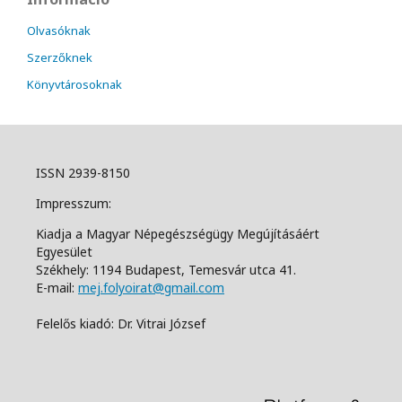
Olvasóknak
Szerzőknek
Könyvtárosoknak
ISSN 2939-8150
Impresszum:
Kiadja a Magyar Népegészségügy Megújításáért
Egyesület
Székhely: 1194 Budapest, Temesvár utca 41.
E-mail:
mej.folyoirat@gmail.com
Felelős kiadó: Dr. Vitrai József