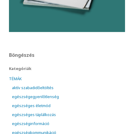
Böngészés
Kategóriák
TÉMÁK
aktív szabadidőeltöltés
egészségegyenlőtlenség
egészséges életmód
egészséges táplálkozás
egészséginformáció
egészségkommunikáció