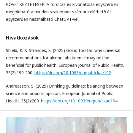
KÖVETKEZTETÉSEK: A fordítás és kivonatolás egyszerűen
megoldható a minden szakember számára elérhető és
egyszerűen használható ChatGPT-vel.
Hivatkozások
Shield, K. & Stranges, S. (2025) Going too far: why universal
recommendations for alcohol abstinence may not be
beneficial for public health. European Journal of Public Health,
35(2):199-200.
https://doi.org/10.1093/eurpub/ckae192
Andreasson, S. (2025) Drinking guidelines: balancing between
science and popular opinion, European Journal of Public
Health, 35(2):200.
https://doi.org/10.1093/eurpub/ckae194