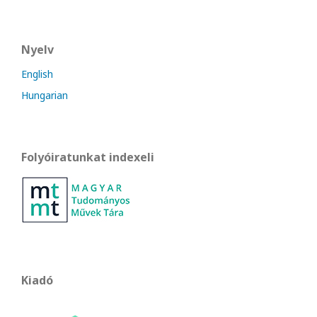
Nyelv
English
Hungarian
Folyóiratunkat indexeli
Kiadó