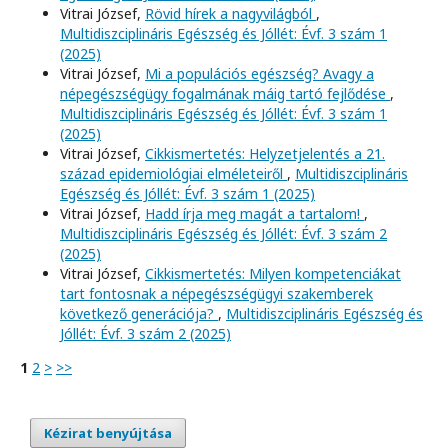
Vitrai József,
Rövid hírek a nagyvilágból
,
Multidiszciplináris Egészség és Jóllét: Évf. 3 szám 1
(2025)
Vitrai József,
Mi a populációs egészség? Avagy a
népegészségügy fogalmának máig tartó fejlődése
,
Multidiszciplináris Egészség és Jóllét: Évf. 3 szám 1
(2025)
Vitrai József,
Cikkismertetés: Helyzetjelentés a 21.
század epidemiológiai elméleteiről
,
Multidiszciplináris
Egészség és Jóllét: Évf. 3 szám 1 (2025)
Vitrai József,
Hadd írja meg magát a tartalom!
,
Multidiszciplináris Egészség és Jóllét: Évf. 3 szám 2
(2025)
Vitrai József,
Cikkismertetés: Milyen kompetenciákat
tart fontosnak a népegészségügyi szakemberek
következő generációja?
,
Multidiszciplináris Egészség és
Jóllét: Évf. 3 szám 2 (2025)
1
2
>
>>
Kézirat benyújtása