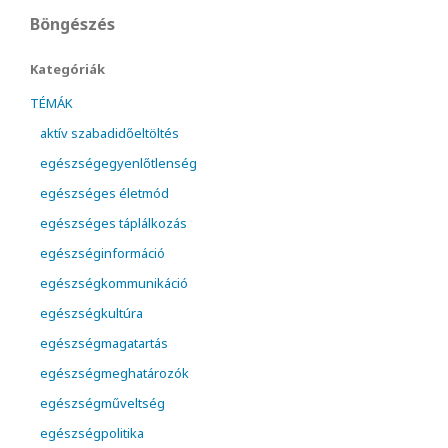
Böngészés
Kategóriák
TÉMÁK
aktív szabadidőeltöltés
egészségegyenlőtlenség
egészséges életmód
egészséges táplálkozás
egészséginformáció
egészségkommunikáció
egészségkultúra
egészségmagatartás
egészségmeghatározók
egészségműveltség
egészségpolitika