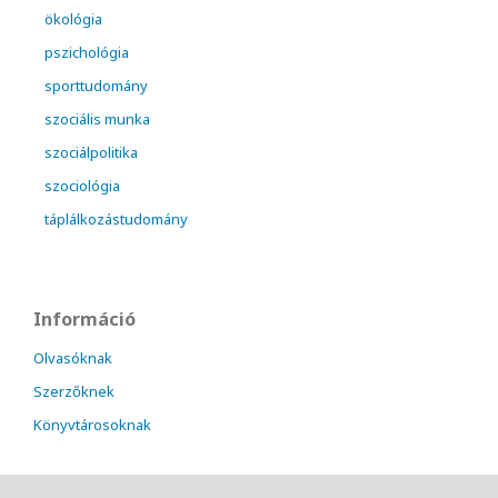
ökológia
pszichológia
sporttudomány
szociális munka
szociálpolitika
szociológia
táplálkozástudomány
Információ
Olvasóknak
Szerzőknek
Könyvtárosoknak