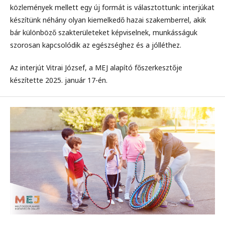
közlemények mellett egy új formát is választottunk: interjúkat
készítünk néhány olyan kiemelkedő hazai szakemberrel, akik
bár különböző szakterületeket képviselnek, munkásságuk
szorosan kapcsolódik az egészséghez és a jólléthez.
Az interjút Vitrai József, a MEJ alapító főszerkesztője
készítette 2025. január 17-én.