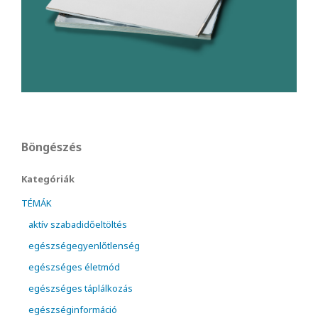
Böngészés
Kategóriák
TÉMÁK
aktív szabadidőeltöltés
egészségegyenlőtlenség
egészséges életmód
egészséges táplálkozás
egészséginformáció