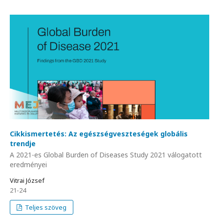
Cikkismertetés: Az egészségveszteségek globális
trendje
A 2021-es Global Burden of Diseases Study 2021 válogatott
eredményei
Vitrai József
21-24
Teljes szöveg