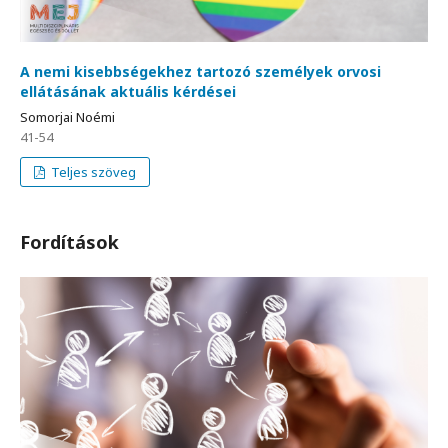
A nemi kisebbségekhez tartozó személyek orvosi
ellátásának aktuális kérdései
Somorjai Noémi
41-54
Teljes szöveg
Fordítások