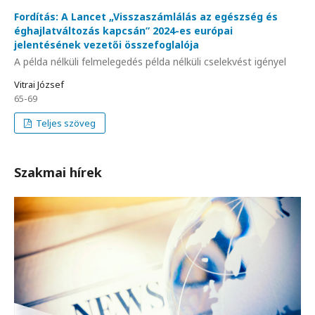
Fordítás: A Lancet „Visszaszámlálás az egészség és
éghajlatváltozás kapcsán” 2024-es európai
jelentésének vezetői összefoglalója
A példa nélküli felmelegedés példa nélküli cselekvést igényel
Vitrai József
65-69
Teljes szöveg
Szakmai hírek