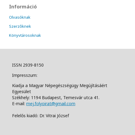
Információ
Olvasóknak
Szerzőknek
Könyvtárosoknak
ISSN 2939-8150
Impresszum:
Kiadja a Magyar Népegészségügy Megújításáért
Egyesület
Székhely: 1194 Budapest, Temesvár utca 41.
E-mail:
mej.folyoirat@gmail.com
Felelős kiadó: Dr. Vitrai József