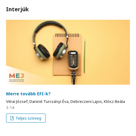
Interjúk
Merre tovább EFI-k?
Vitrai József, Daniné Turcsányi Éva, Debreczeni Lajos, Klósz Beáta
3-14
Teljes szöveg