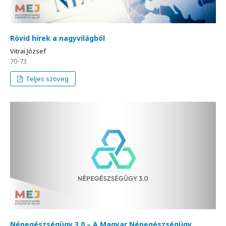
Rövid hírek a nagyvilágból
Vitrai József
70-73
Teljes szöveg
Népegészségügy 3.0 – A Magyar Népegészségügy