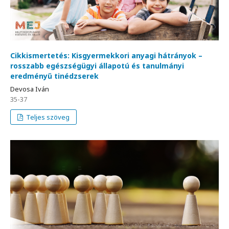
Cikkismertetés: Kisgyermekkori anyagi hátrányok –
rosszabb egészségügyi állapotú és tanulmányi
eredményű tinédzserek
Devosa Iván
35-37
Teljes szöveg