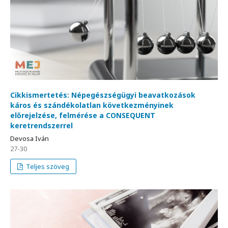
Cikkismertetés: Népegészségügyi beavatkozások
káros és szándékolatlan következményinek
előrejelzése, felmérése a CONSEQUENT
keretrendszerrel
Devosa Iván
27-30
Teljes szöveg