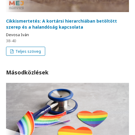
Cikkismertetés: A kortársi hierarchiában betöltött
szerep és a halandóság kapcsolata
Devosa Iván
38-40
Teljes szöveg
Másodközlések