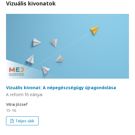
Vizuális kivonatok
Vizuális kivonat: A népegészségügy újragondolása
A reform fő irányai
Vitrai József
15-16
Teljes cikk