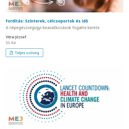
Fordítás: Színterek, célcsoportok és idő
A népegészségügyi beavatkozások fogalmi kerete
Vitrai József
55-64
Teljes szöveg