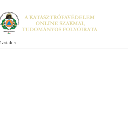
ázatok