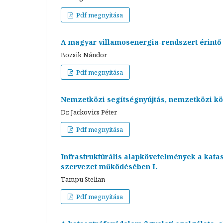
Pdf megnyitása
A magyar villamosenergia-rendszert érint
Bozsik Nándor
Pdf megnyitása
Nemzetközi segítségnyújtás, nemzetközi kö
Dr. Jackovics Péter
Pdf megnyitása
Infrastruktúrális alapkövetelmények a kata
szervezet működésében I.
Tampu Stelian
Pdf megnyitása