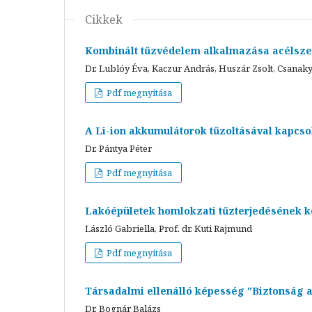
Cikkek
Kombinált tűzvédelem alkalmazása acélsz
Dr. Lublóy Éva, Kaczur András, Huszár Zsolt, Csanaky
Pdf megnyitása
A Li-ion akkumulátorok tűzoltásával kapcsol
Dr. Pántya Péter
Pdf megnyitása
Lakóépületek homlokzati tűzterjedésének k
László Gabriella, Prof. dr. Kuti Rajmund
Pdf megnyitása
Társadalmi ellenálló képesség "Biztonság a
Dr. Bognár Balázs