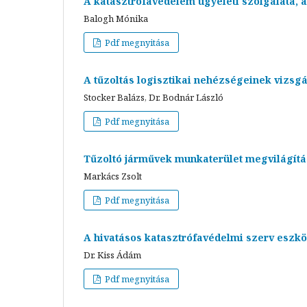
A katasztrófavédelem ügyeleti szolgálata, 
Balogh Mónika
Pdf megnyitása
A tűzoltás logisztikai nehézségeinek vizsgá
Stocker Balázs, Dr. Bodnár László
Pdf megnyitása
Tűzoltó járművek munkaterület megvilágít
Markács Zsolt
Pdf megnyitása
A hivatásos katasztrófavédelmi szerv eszkö
Dr. Kiss Ádám
Pdf megnyitása