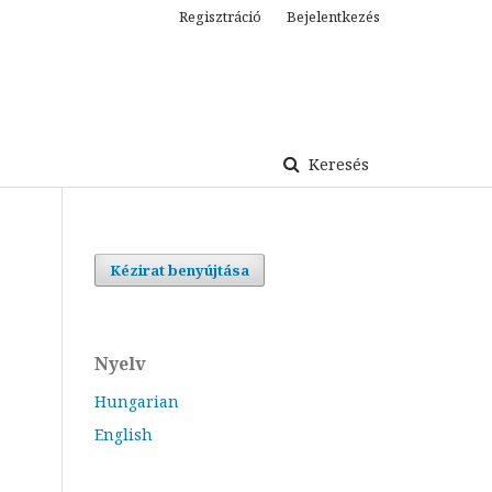
Regisztráció
Bejelentkezés
Keresés
Kézirat benyújtása
Nyelv
Hungarian
English