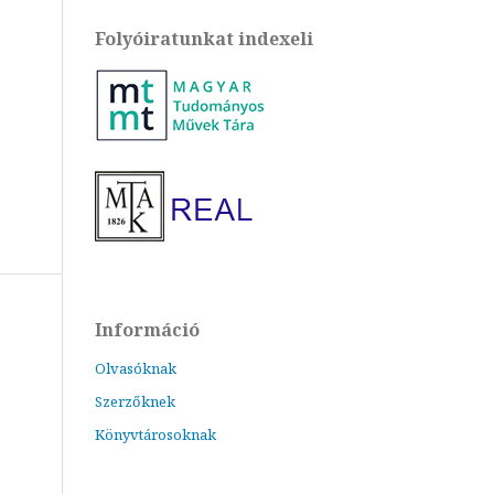
Folyóiratunkat indexeli
Információ
Olvasóknak
Szerzőknek
Könyvtárosoknak