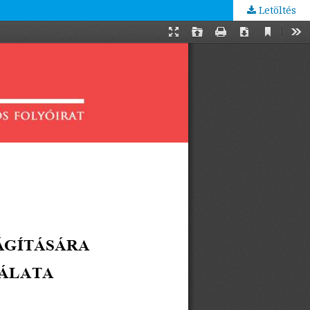
Letöltés