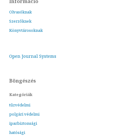
Információ
Olvasóknak
Szerzőknek
Könyvtárosoknak
Open Journal Systems
Böngészés
Kategóriák
tűzvédelmi
polgári védelmi
iparbiztonsági
hatósági