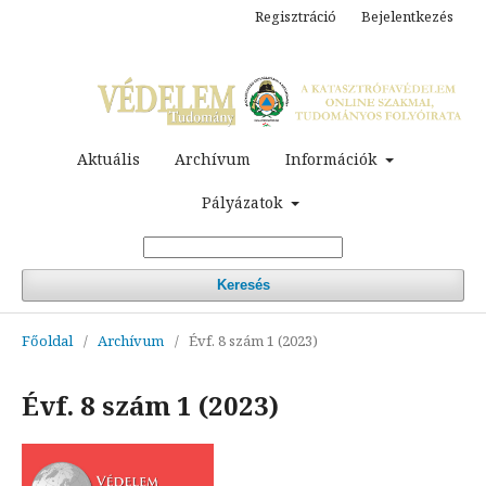
Regisztráció
Bejelentkezés
Aktuális
Archívum
Információk
Pályázatok
Keresés
Főoldal
/
Archívum
/
Évf. 8 szám 1 (2023)
Évf. 8 szám 1 (2023)