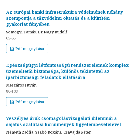
Az európai banki infrastruktúra védelmének néhány
szempontja a tűzvédelmi oktatás és a kiürítési
gyakorlat fényében
Somogyi Tamás, Dr. Nagy Rudolf
65-85
Pdf megnyitása
Egészségügyi létfontosságú rendszerelemek komplex
üzemeltetői biztonsága, különös tekintettel az
iparbiztonsági feladatok ellátására
Mészáros István
86-109
Pdf megnyitása
Veszélyes áruk csomagolásvizsgálati dilemmái a
sajátos szállítási körülmények figyelembevételével
Németh Zsófia, Szabó Roxána, Csavajda Péter