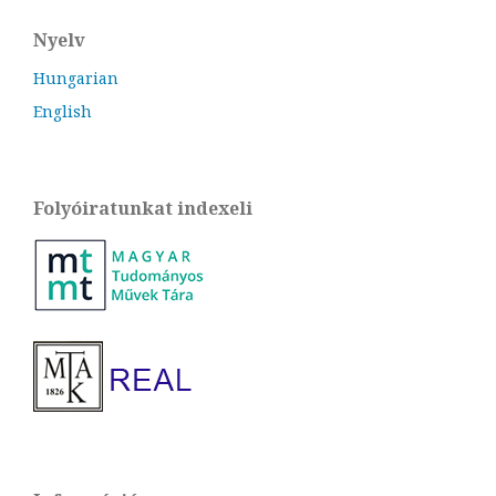
Nyelv
Hungarian
English
Folyóiratunkat indexeli