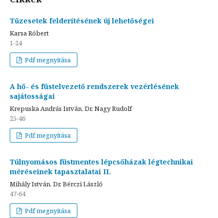
Tűzesetek felderítésének új lehetőségei
Karsa Róbert
1-24
Pdf megnyitása
A hő- és füstelvezető rendszerek vezérlésének
sajátosságai
Krepuska András István, Dr. Nagy Rudolf
25-46
Pdf megnyitása
Túlnyomásos füstmentes lépcsőházak légtechnikai
méréseinek tapasztalatai II.
Mihály István, Dr. Bérczi László
47-64
Pdf megnyitása