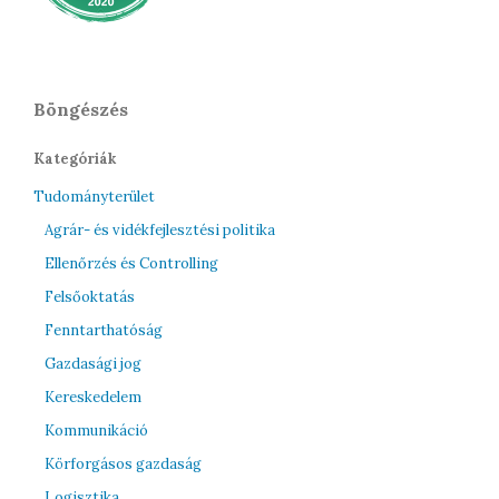
Böngészés
Kategóriák
Tudományterület
Agrár- és vidékfejlesztési politika
Ellenőrzés és Controlling
Felsőoktatás
Fenntarthatóság
Gazdasági jog
Kereskedelem
Kommunikáció
Körforgásos gazdaság
Logisztika