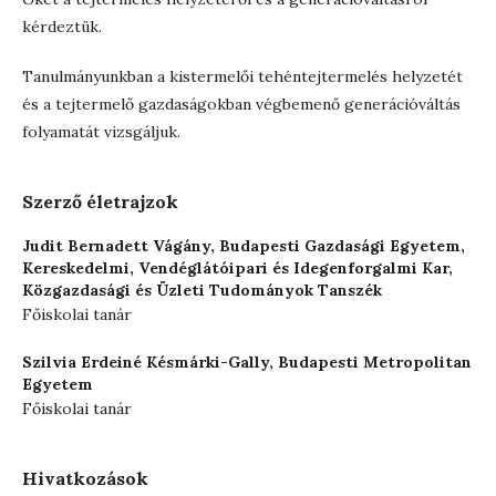
kérdeztük.
Tanulmányunkban a kistermelői tehéntejtermelés helyzetét
és a tejtermelő gazdaságokban végbemenő generációváltás
folyamatát vizsgáljuk.
Szerző életrajzok
Judit Bernadett Vágány,
Budapesti Gazdasági Egyetem,
Kereskedelmi, Vendéglátóipari és Idegenforgalmi Kar,
Közgazdasági és Üzleti Tudományok Tanszék
Főiskolai tanár
Szilvia Erdeiné Késmárki-Gally,
Budapesti Metropolitan
Egyetem
Főiskolai tanár
Hivatkozások