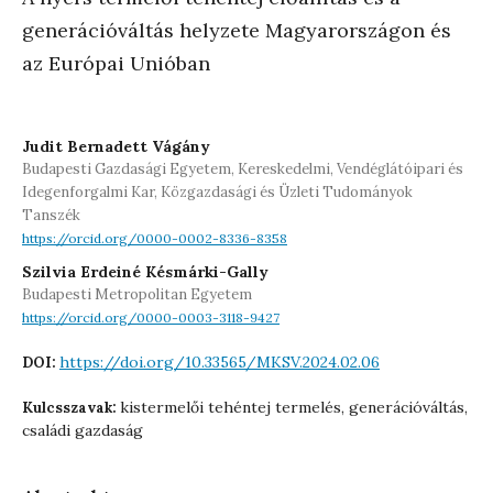
generációváltás helyzete Magyarországon és
az Európai Unióban
Judit Bernadett Vágány
Budapesti Gazdasági Egyetem, Kereskedelmi, Vendéglátóipari és
Idegenforgalmi Kar, Közgazdasági és Üzleti Tudományok
Tanszék
https://orcid.org/0000-0002-8336-8358
Szilvia Erdeiné Késmárki-Gally
Budapesti Metropolitan Egyetem
https://orcid.org/0000-0003-3118-9427
https://doi.org/10.33565/MKSV.2024.02.06
DOI:
kistermelői tehéntej termelés, generációváltás,
Kulcsszavak:
családi gazdaság