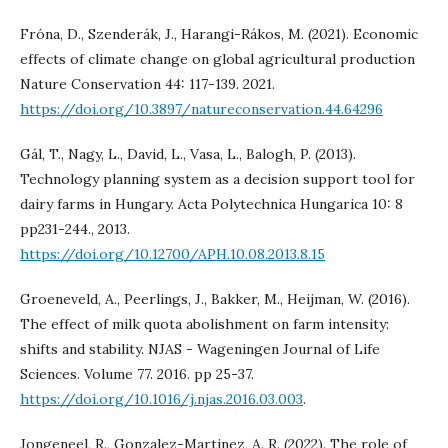
Fróna, D., Szenderák, J., Harangi-Rákos, M. (2021). Economic
effects of climate change on global agricultural production
Nature Conservation 44: 117-139. 2021.
https://doi.org/10.3897/natureconservation.44.64296
Gál, T., Nagy, L., David, L., Vasa, L., Balogh, P. (2013).
Technology planning system as a decision support tool for
dairy farms in Hungary. Acta Polytechnica Hungarica 10: 8
pp231-244., 2013.
https://doi.org/10.12700/APH.10.08.2013.8.15
Groeneveld, A., Peerlings, J., Bakker, M., Heijman, W. (2016).
The effect of milk quota abolishment on farm intensity:
shifts and stability. NJAS - Wageningen Journal of Life
Sciences. Volume 77. 2016. pp 25-37.
https://doi.org/10.1016/j.njas.2016.03.003
.
Jongeneel, R., Gonzalez-Martinez, A. R. (2022). The role of