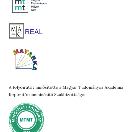
A folyóiratot minősítette a Magyar Tudományos Akadémia
Repozitóriumminősítő Szakbizottsága: