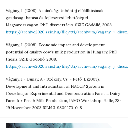
Vágány, J. (2008). A minőségi tehéntej előállításának
gazdasági hatása és fejlesztési lehetőségei
Magyarországon. PhD disszertáció. SZIE Gödöllő, 2008.
https://archive2020.szie.hu/file/tti/archivum/vagany_j_dissz
Vágány, J. (2008). Economic impact and development
potential of quality cow's milk production in Hungary. PhD
thesis. SZIE Gödöllő, 2008.
https://archive2020.szie.hu/file/tti/archivum/vagany_j_dissz
Vágány, J.- Dunay, A.- Székely, Cs. - Pető, I. (2003).
Development and Introduction of HACCP System in
Józsefmajor Experimental and Demonstration Farm, a Dairy
Farm for Fresh Milk Production, IAMO Workshop, Halle, 28-
29 November 2003 ISBN 3-9809270-0-8