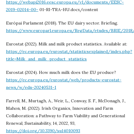
https://webapi2016.eesc.europa.eu/v1/documents/EESC-
2019-02014-00-
01-RI-TRA-HU.docx/content
Európai Parlament (2018). The EU dairy sector. Briefing.
https://www.europarl.europa.eu/RegData/etudes/BRIE/2018
Eurostat (2022). Milk and milk product statistics. Available at:
https://ec.europa.eu/eurostat/statisticsexplained/index.php?
title=Milk_and_milk_product_statistics
Eurostat (2024). How much milk does the EU produce?
https://ec.europa.eu/eurostat/web/products-eurostat-
news/w/edn-20240531-1
Farrell, M., Murtagh, A., Weir, L., Conway, S. F., McDonagh, J.,
Mahon, M. (2022). Irish Organics, Innovation and Farm
Collaboration: a Pathway to Farm Viability and Generational
Renewal, Sustainability, 14, 2022, 93,
https://doi.org/10.3390/su14010093