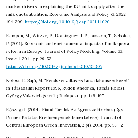
market drivers in explaining the EU milk supply after the
milk quota abolition. Economic Analysis and Policy 73. 2022
194-209.
https://doi.org/10.1016/j.eap.2021.11.020
Kempen, M., Witzke, P., Domínguez, I. P., Jansson, T., Sckokai,
P. (2011). Economic and environmental impacts of milk quota
reform in Europe, Journal of Policy Modeling. Volume 33.
Issue 1. 2011. pp 29-52.
https://doi.org/10.1016/j.jpolmod.2010.10.007
Kolosi, T., Sági, M. "Rendszerváltás és társadalomszerkezet"
in Társadalmi Report 1996, Rudolf Andorka, Tamás Kolosi,
György Vukovich (szerk.) Budapest. pp. 149-197
Kőszegi I. (2014). Fiatal Gazdák Az Agrárszektorban (Egy
Primer Kutatás Eredményeinek Ismertetése). Journal of
Central European Green Innovation, 2 (4), 2014, pp. 53-72