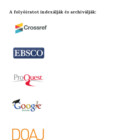
A folyóiratot indexálják és archiválják: