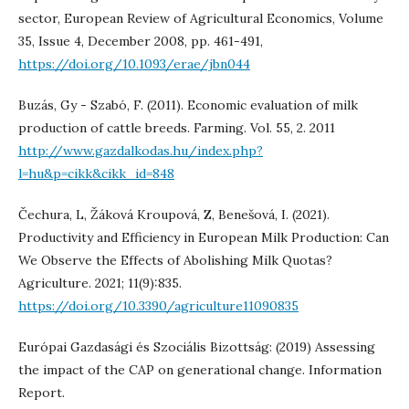
sector, European Review of Agricultural Economics, Volume
35, Issue 4, December 2008, pp. 461-491,
https://doi.org/10.1093/erae/jbn044
Buzás, Gy - Szabó, F. (2011). Economic evaluation of milk
production of cattle breeds. Farming. Vol. 55, 2. 2011
http://www.gazdalkodas.hu/index.php?
l=hu&p=cikk&cikk_id=848
Čechura, L, Žáková Kroupová, Z, Benešová, I. (2021).
Productivity and Efficiency in European Milk Production: Can
We Observe the Effects of Abolishing Milk Quotas?
Agriculture. 2021; 11(9):835.
https://doi.org/10.3390/agriculture11090835
Európai Gazdasági és Szociális Bizottság: (2019) Assessing
the impact of the CAP on generational change. Information
Report.