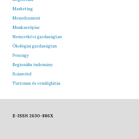
Marketing
Menedzsment
Munkaerőpiac
Nemzetközi gazdaságtan
Ökológiai gazdaságtan
Penzugy
Regionális tudomány
Számvitel
Turizmus és vendéglátás
E-ISSN 2630-886X