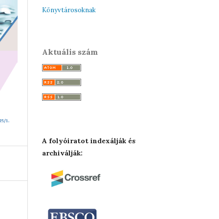
Könyvtárosoknak
Aktuális szám
A folyóiratot indexálják és
archiválják: