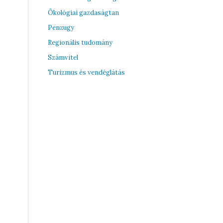
Ökológiai gazdaságtan
Penzugy
Regionális tudomány
Számvitel
Turizmus és vendéglátás