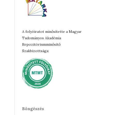
A folyóiratot minősítette a Magyar
Tudományos Akadémia
Repozitóriumminősítő
Szakbizottsága:
Böngészés