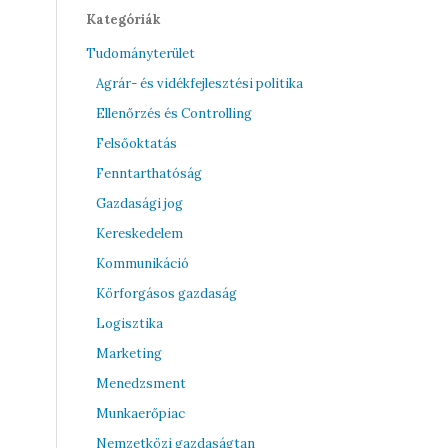
Kategóriák
Tudományterület
Agrár- és vidékfejlesztési politika
Ellenőrzés és Controlling
Felsőoktatás
Fenntarthatóság
Gazdasági jog
Kereskedelem
Kommunikáció
Körforgásos gazdaság
Logisztika
Marketing
Menedzsment
Munkaerőpiac
Nemzetközi gazdaságtan