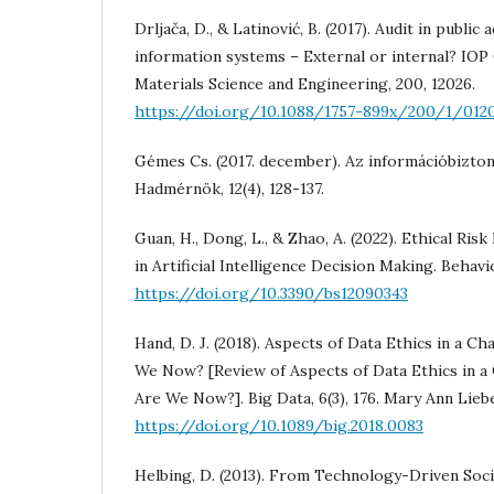
Drljača, D., & Latinović, B. (2017). Audit in public 
information systems – External or internal? IOP
Materials Science and Engineering, 200, 12026.
https://doi.org/10.1088/1757-899x/200/1/012
Gémes Cs. (2017. december). Az információbizton
Hadmérnök, 12(4), 128-137.
Guan, H., Dong, L., & Zhao, A. (2022). Ethical Ri
in Artificial Intelligence Decision Making. Behavio
https://doi.org/10.3390/bs12090343
Hand, D. J. (2018). Aspects of Data Ethics in a 
We Now? [Review of Aspects of Data Ethics in 
Are We Now?]. Big Data, 6(3), 176. Mary Ann Liebe
https://doi.org/10.1089/big.2018.0083
Helbing, D. (2013). From Technology-Driven Soci