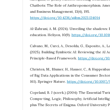
Chatbots: The Role of Anthropomorphism. Americ
and Business Management, 13(4), 195.
https://doi.org/10.4236/ajibm.2023.134014
Al-Zahrani, A. M. (2024). Unveiling the shadows:
education. Heliyon, 10(9).
https://doi.org/10.101
Calvano, M., Curci, A., Desolda, G., Esposito, A., La
(2025). Building Symbiotic AI: Reviewing the AI 
Principle-Based Framework.
https://doi.org/1
Christen, M., Blumer, H., Hauser, C., & Huppenbau
of Big Data Applications in the Consumer Sector
161). Springer Nature.
https://doi.org/10.1007/
Copeland, B. J (szerk.) (2004): The Essential Tur
Compu-ting, Logic, Philosophy, Artificial Intellige
plus The Secrets of Enigma. Oxford University 