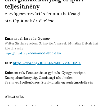
teljesítmény
A gyógyszergyártás fenntarthatósági
stratégiáinak értékelése
Emmanuel Imuede Oyasor
Walter Sisulu Egyetem, Számvitel Tanszék, Mthatha, Dél-afrikai
Köztársaság
https://orcid.org/0009-0005-7500-5919
https://doi.org/10.33565/MKSV.2025.02.02
DOI:
Fenntartható gyártás, Gyógyszeripar,
Kulcsszavak:
Energiahatékonyság, Gazdasági növekedés,
Szennyezésellenőrzés, Strukturális egyenletmodellezés
Absztrakt