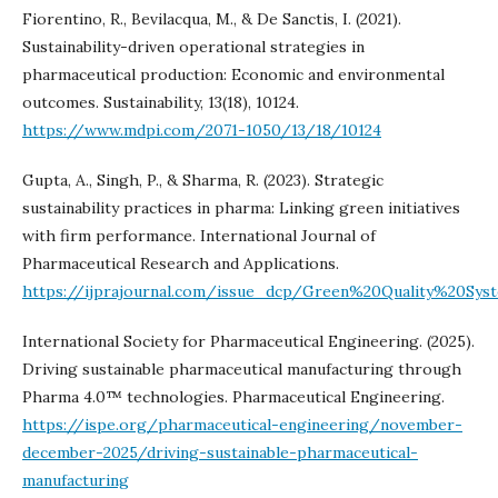
Fiorentino, R., Bevilacqua, M., & De Sanctis, I. (2021).
Sustainability-driven operational strategies in
pharmaceutical production: Economic and environmental
outcomes. Sustainability, 13(18), 10124.
https://www.mdpi.com/2071-1050/13/18/10124
Gupta, A., Singh, P., & Sharma, R. (2023). Strategic
sustainability practices in pharma: Linking green initiatives
with firm performance. International Journal of
Pharmaceutical Research and Applications.
https://ijprajournal.com/issue_dcp/Green%20Quality%20Sys
International Society for Pharmaceutical Engineering. (2025).
Driving sustainable pharmaceutical manufacturing through
Pharma 4.0™ technologies. Pharmaceutical Engineering.
https://ispe.org/pharmaceutical-engineering/november-
december-2025/driving-sustainable-pharmaceutical-
manufacturing