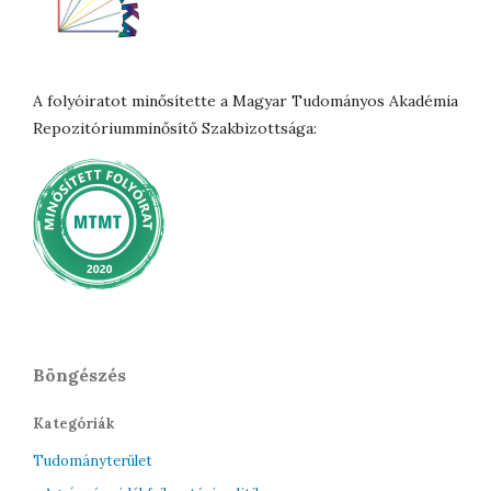
A folyóiratot minősítette a Magyar Tudományos Akadémia
Repozitóriumminősítő Szakbizottsága:
Böngészés
Kategóriák
Tudományterület