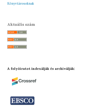
Könyvtárosoknak
Aktuális szám
A folyóiratot indexálják és archiválják: