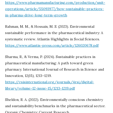
https://www.pharmamanufacturing.com/production/unit-
operations/article/55093977/how-sustainable-practices-
in-pharma-drive-long-term-growth
Rahman, M. M., & Hossain, M. S. (2023). Environmental
sustainable performance in the pharmaceutical industry: A
systematic review. Atlantis Highlights in Social Sciences.
https://www.atlantis-press.com/article/126020678.pdf
Sharma, R., & Verma, P. (2024). Sustainable practices in
pharmaceutical manufacturing: A path toward green
pharmacy. International Journal of Research in Science and
Innovation, 12(15), 1213–1219.
https://rsisinternational.org/journals/ijrsi/digital-
library/volume-12-issue-15/1213-1219.pdf
Sheldon, R. A. (2022). Environmentally conscious chemistry
and sustainability benchmarks in the pharmaceutical sector.
Organic Chemistry: Current Research.