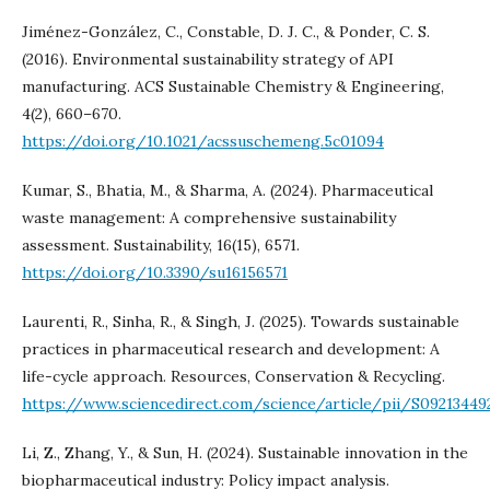
Jiménez-González, C., Constable, D. J. C., & Ponder, C. S.
(2016). Environmental sustainability strategy of API
manufacturing. ACS Sustainable Chemistry & Engineering,
4(2), 660–670.
https://doi.org/10.1021/acssuschemeng.5c01094
Kumar, S., Bhatia, M., & Sharma, A. (2024). Pharmaceutical
waste management: A comprehensive sustainability
assessment. Sustainability, 16(15), 6571.
https://doi.org/10.3390/su16156571
Laurenti, R., Sinha, R., & Singh, J. (2025). Towards sustainable
practices in pharmaceutical research and development: A
life-cycle approach. Resources, Conservation & Recycling.
https://www.sciencedirect.com/science/article/pii/S0921344
Li, Z., Zhang, Y., & Sun, H. (2024). Sustainable innovation in the
biopharmaceutical industry: Policy impact analysis.