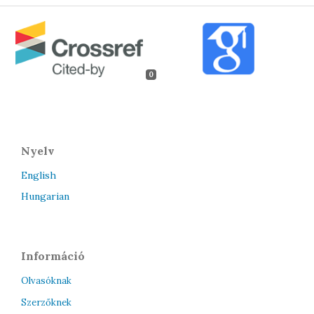
0
Nyelv
English
Hungarian
Információ
Olvasóknak
Szerzőknek