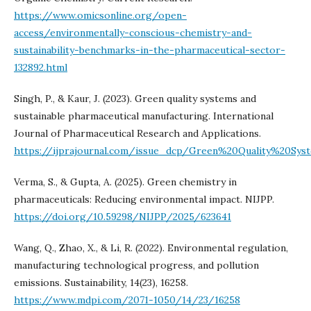
https://www.omicsonline.org/open-
access/environmentally-conscious-chemistry-and-
sustainability-benchmarks-in-the-pharmaceutical-sector-
132892.html
Singh, P., & Kaur, J. (2023). Green quality systems and
sustainable pharmaceutical manufacturing. International
Journal of Pharmaceutical Research and Applications.
https://ijprajournal.com/issue_dcp/Green%20Quality%20Sys
Verma, S., & Gupta, A. (2025). Green chemistry in
pharmaceuticals: Reducing environmental impact. NIJPP.
https://doi.org/10.59298/NIJPP/2025/623641
Wang, Q., Zhao, X., & Li, R. (2022). Environmental regulation,
manufacturing technological progress, and pollution
emissions. Sustainability, 14(23), 16258.
https://www.mdpi.com/2071-1050/14/23/16258