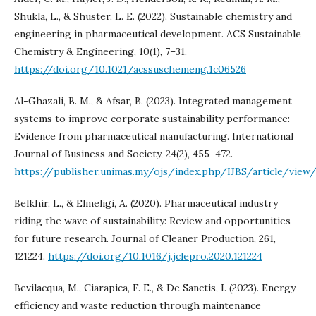
Shukla, L., & Shuster, L. E. (2022). Sustainable chemistry and
engineering in pharmaceutical development. ACS Sustainable
Chemistry & Engineering, 10(1), 7–31.
https://doi.org/10.1021/acssuschemeng.1c06526
Al-Ghazali, B. M., & Afsar, B. (2023). Integrated management
systems to improve corporate sustainability performance:
Evidence from pharmaceutical manufacturing. International
Journal of Business and Society, 24(2), 455–472.
https://publisher.unimas.my/ojs/index.php/IJBS/article/view
Belkhir, L., & Elmeligi, A. (2020). Pharmaceutical industry
riding the wave of sustainability: Review and opportunities
for future research. Journal of Cleaner Production, 261,
121224.
https://doi.org/10.1016/j.jclepro.2020.121224
Bevilacqua, M., Ciarapica, F. E., & De Sanctis, I. (2023). Energy
efficiency and waste reduction through maintenance