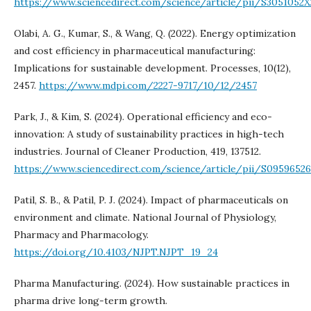
https://www.sciencedirect.com/science/article/pii/S3051052
Olabi, A. G., Kumar, S., & Wang, Q. (2022). Energy optimization
and cost efficiency in pharmaceutical manufacturing:
Implications for sustainable development. Processes, 10(12),
2457.
https://www.mdpi.com/2227-9717/10/12/2457
Park, J., & Kim, S. (2024). Operational efficiency and eco-
innovation: A study of sustainability practices in high-tech
industries. Journal of Cleaner Production, 419, 137512.
https://www.sciencedirect.com/science/article/pii/S0959652
Patil, S. B., & Patil, P. J. (2024). Impact of pharmaceuticals on
environment and climate. National Journal of Physiology,
Pharmacy and Pharmacology.
https://doi.org/10.4103/NJPT.NJPT_19_24
Pharma Manufacturing. (2024). How sustainable practices in
pharma drive long-term growth.