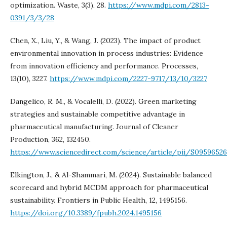
optimization. Waste, 3(3), 28.
https://www.mdpi.com/2813-
0391/3/3/28
Chen, X., Liu, Y., & Wang, J. (2023). The impact of product
environmental innovation in process industries: Evidence
from innovation efficiency and performance. Processes,
13(10), 3227.
https://www.mdpi.com/2227-9717/13/10/3227
Dangelico, R. M., & Vocalelli, D. (2022). Green marketing
strategies and sustainable competitive advantage in
pharmaceutical manufacturing. Journal of Cleaner
Production, 362, 132450.
https://www.sciencedirect.com/science/article/pii/S09596526
Elkington, J., & Al-Shammari, M. (2024). Sustainable balanced
scorecard and hybrid MCDM approach for pharmaceutical
sustainability. Frontiers in Public Health, 12, 1495156.
https://doi.org/10.3389/fpubh.2024.1495156