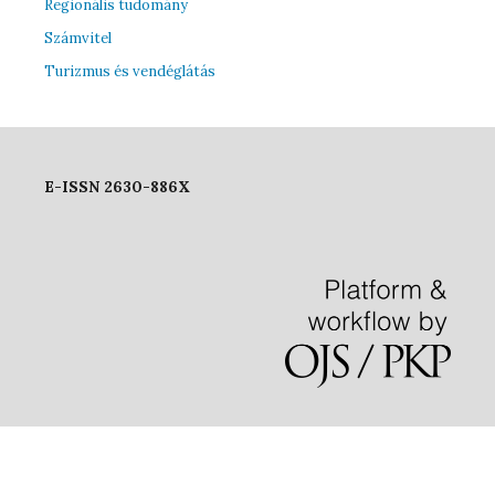
Regionális tudomány
Számvitel
Turizmus és vendéglátás
E-ISSN 2630-886X