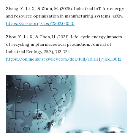
Zhang, Y., Li, X., & Zhou, M. (2025). Industrial IoT for energy
and resource optimization in manufacturing systems. arXiv.
https://arxiv.org/abs/2502.03040
Zhou, Y., Li, X., & Chen, H. (2021). Life-cycle energy impacts
of recycling in pharmaceutical production. Journal of
Industrial Ecology, 25(3), 712–724.
https://onlinelibrary.wiley.com/doi/full/10.1111/jiec.13012