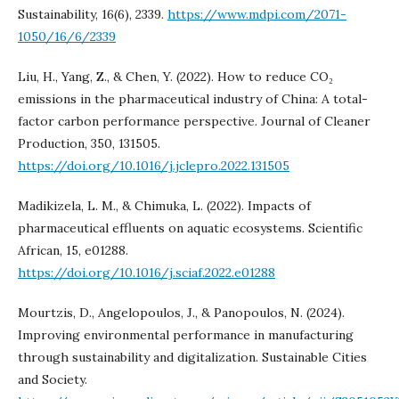
Sustainability, 16(6), 2339.
https://www.mdpi.com/2071-
1050/16/6/2339
Liu, H., Yang, Z., & Chen, Y. (2022). How to reduce CO₂
emissions in the pharmaceutical industry of China: A total-
factor carbon performance perspective. Journal of Cleaner
Production, 350, 131505.
https://doi.org/10.1016/j.jclepro.2022.131505
Madikizela, L. M., & Chimuka, L. (2022). Impacts of
pharmaceutical effluents on aquatic ecosystems. Scientific
African, 15, e01288.
https://doi.org/10.1016/j.sciaf.2022.e01288
Mourtzis, D., Angelopoulos, J., & Panopoulos, N. (2024).
Improving environmental performance in manufacturing
through sustainability and digitalization. Sustainable Cities
and Society.