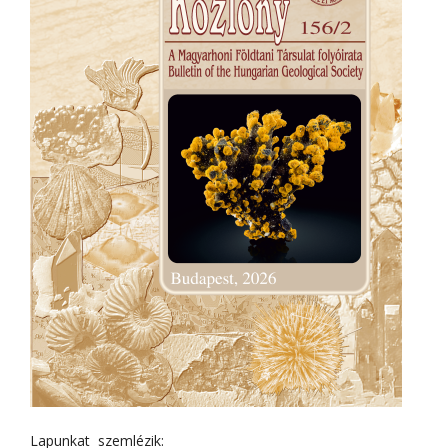
Lapunkat szemlézik: