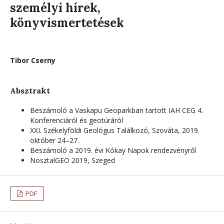
személyi hírek,
könyvismertetések
Tibor Cserny
Absztrakt
Beszámoló a Vaskapu Geoparkban tartott IAH CEG 4.
Konferenciáról és geotúráról
XXI. Székelyföldi Geológus Találkozó, Szováta, 2019.
október 24–27.
Beszámoló a 2019. évi Kókay Napok rendezvényről
NosztalGEO 2019, Szeged
PDF