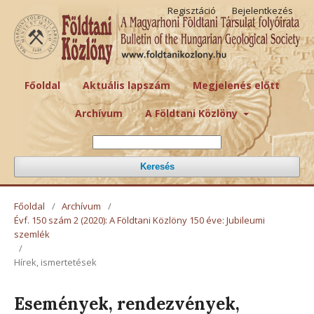
Regisztáció
Bejelentkezés
Főoldal
Aktuális lapszám
Megjelenés előtt
Archívum
A Földtani Közlöny
Keresés
Főoldal
/
Archívum
/
Évf. 150 szám 2 (2020): A Földtani Közlöny 150 éve: Jubileumi
szemlék
/
Hírek, ismertetések
Események, rendezvények,