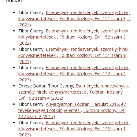
cikkei
Tibor Cserny,
Események, rendezvények, személyi hírek,
könyvismertetések
,
Földtani Közlöny: Évf. 151 szám 3, 4
(2021)
Tibor Cserny,
Események, rendezvények, személyi hírek,
könyvismertetések
,
Földtani Közlöny: Évf. 152 szám 3
(2022)
Tibor Cserny,
Események, rendezvények, személyi hírek,
könyvismertetések
,
Földtani Közlöny: Évf. 151 szám 1
(2021)
Tibor Cserny,
Események, rendezvények, személyi hírek,
könyvismertetések
,
Földtani Közlöny: Évf. 152 szám 2
(2022)
Emese Bodor, Tibor Cserny,
Események, rendezvények,
személyi hírek, könyvismertetések
,
Földtani Közlöny:
Évf. 152 szám 4 (2022)
Tibor Cserny,
A Magyarhoni Földtani Társulat 2016. évi
tevékenysége Főtitkári jelentés
,
Földtani Közlöny: Évf.
147 szám 2 (2017)
Tibor Cserny,
Események, rendezvények, személyi hírek,
könyvismertetések
,
Földtani Közlöny: Évf. 152 szám 1
(2022)