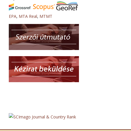
EPA
,
MTA Real
,
MTMT