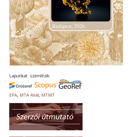
Lapunkat szemlézik:
EPA
,
MTA Real
,
MTMT