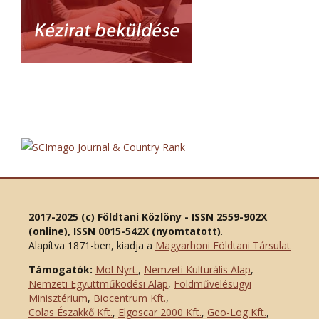
2017-2025 (c) Földtani Közlöny - ISSN 2559-902X
(online), ISSN 0015-542X (nyomtatott)
.
Alapítva 1871-ben, kiadja a
Magyarhoni Földtani Társulat
Támogatók:
Mol Nyrt.
,
Nemzeti Kulturális Alap
,
Nemzeti Együttműködési Alap
,
Földművelésügyi
Minisztérium
,
Biocentrum Kft.
,
Colas Északkő Kft
.
,
Elgoscar 2000 Kft
.
,
Geo-Log Kft.
,