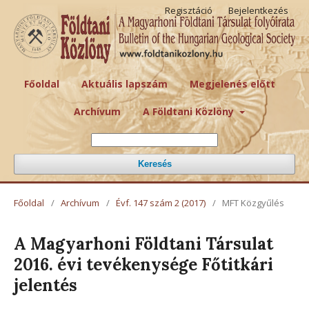
Regisztáció
Bejelentkezés
Főoldal
Aktuális lapszám
Megjelenés előtt
Archívum
A Földtani Közlöny
Keresés
Főoldal
/
Archívum
/
Évf. 147 szám 2 (2017)
/
MFT Közgyűlés
A Magyarhoni Földtani Társulat
2016. évi tevékenysége Főtitkári
jelentés