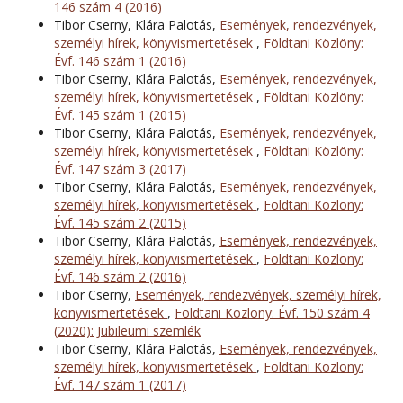
146 szám 4 (2016)
Tibor Cserny, Klára Palotás,
Események, rendezvények,
személyi hírek, könyvismertetések
,
Földtani Közlöny:
Évf. 146 szám 1 (2016)
Tibor Cserny, Klára Palotás,
Események, rendezvények,
személyi hírek, könyvismertetések
,
Földtani Közlöny:
Évf. 145 szám 1 (2015)
Tibor Cserny, Klára Palotás,
Események, rendezvények,
személyi hírek, könyvismertetések
,
Földtani Közlöny:
Évf. 147 szám 3 (2017)
Tibor Cserny, Klára Palotás,
Események, rendezvények,
személyi hírek, könyvismertetések
,
Földtani Közlöny:
Évf. 145 szám 2 (2015)
Tibor Cserny, Klára Palotás,
Események, rendezvények,
személyi hírek, könyvismertetések
,
Földtani Közlöny:
Évf. 146 szám 2 (2016)
Tibor Cserny,
Események, rendezvények, személyi hírek,
könyvismertetések
,
Földtani Közlöny: Évf. 150 szám 4
(2020): Jubileumi szemlék
Tibor Cserny, Klára Palotás,
Események, rendezvények,
személyi hírek, könyvismertetések
,
Földtani Közlöny:
Évf. 147 szám 1 (2017)