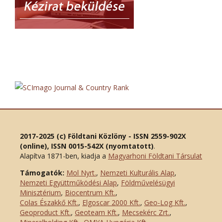
2017-2025 (c) Földtani Közlöny - ISSN 2559-902X
(online), ISSN 0015-542X (nyomtatott)
.
Alapítva 1871-ben, kiadja a
Magyarhoni Földtani Társulat
Támogatók:
Mol Nyrt.
,
Nemzeti Kulturális Alap
,
Nemzeti Együttműködési Alap
,
Földművelésügyi
Minisztérium
,
Biocentrum Kft.
,
Colas Északkő Kft
.
,
Elgoscar 2000 Kft
.
,
Geo-Log Kft.
,
Geoproduct Kft.
,
Geoteam Kft.
,
Mecsekérc Zrt.
,