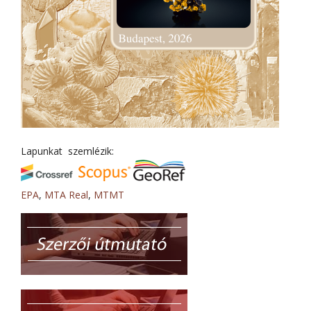
Lapunkat szemlézik:
EPA
,
MTA Real
,
MTMT