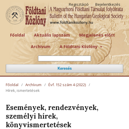
Regisztáció
Bejelentkezés
Főoldal
Aktuális lapszám
Megjelenés előtt
Archívum
A Földtani Közlöny
Keresés
Főoldal
/
Archívum
/
Évf. 152 szám 4 (2022)
/
Hírek, ismertetések
Események, rendezvények,
személyi hírek,
könyvismertetések