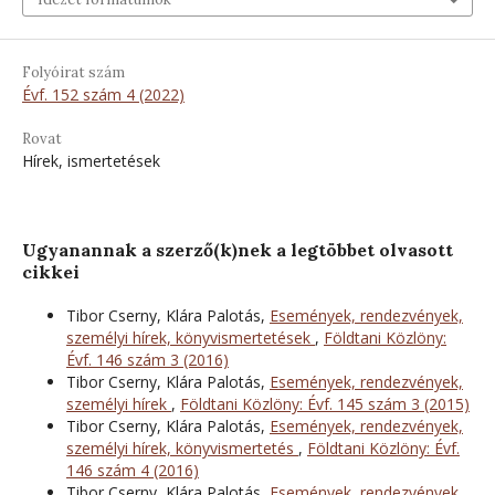
Folyóirat szám
Évf. 152 szám 4 (2022)
Rovat
Hírek, ismertetések
Ugyanannak a szerző(k)nek a legtöbbet olvasott
cikkei
Tibor Cserny, Klára Palotás,
Események, rendezvények,
személyi hírek, könyvismertetések
,
Földtani Közlöny:
Évf. 146 szám 3 (2016)
Tibor Cserny, Klára Palotás,
Események, rendezvények,
személyi hírek
,
Földtani Közlöny: Évf. 145 szám 3 (2015)
Tibor Cserny, Klára Palotás,
Események, rendezvények,
személyi hírek, könyvismertetés
,
Földtani Közlöny: Évf.
146 szám 4 (2016)
Tibor Cserny, Klára Palotás,
Események, rendezvények,