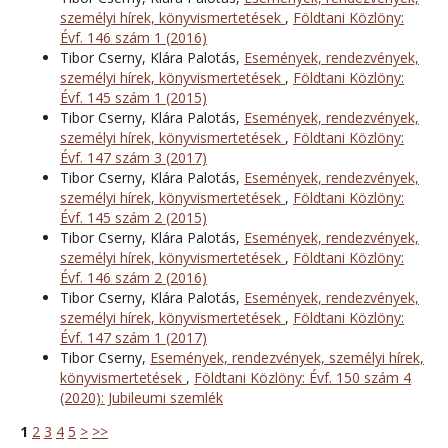
személyi hírek, könyvismertetések
,
Földtani Közlöny:
Évf. 146 szám 1 (2016)
Tibor Cserny, Klára Palotás,
Események, rendezvények,
személyi hírek, könyvismertetések
,
Földtani Közlöny:
Évf. 145 szám 1 (2015)
Tibor Cserny, Klára Palotás,
Események, rendezvények,
személyi hírek, könyvismertetések
,
Földtani Közlöny:
Évf. 147 szám 3 (2017)
Tibor Cserny, Klára Palotás,
Események, rendezvények,
személyi hírek, könyvismertetések
,
Földtani Közlöny:
Évf. 145 szám 2 (2015)
Tibor Cserny, Klára Palotás,
Események, rendezvények,
személyi hírek, könyvismertetések
,
Földtani Közlöny:
Évf. 146 szám 2 (2016)
Tibor Cserny, Klára Palotás,
Események, rendezvények,
személyi hírek, könyvismertetések
,
Földtani Közlöny:
Évf. 147 szám 1 (2017)
Tibor Cserny,
Események, rendezvények, személyi hírek,
könyvismertetések
,
Földtani Közlöny: Évf. 150 szám 4
(2020): Jubileumi szemlék
1
2
3
4
5
>
>>