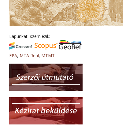
Lapunkat szemlézik:
EPA
,
MTA Real
,
MTMT