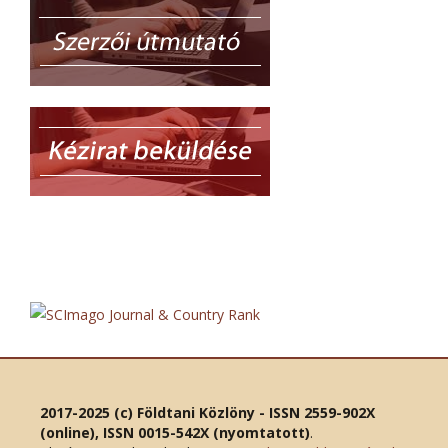
2017-2025 (c) Földtani Közlöny - ISSN 2559-902X
(online), ISSN 0015-542X (nyomtatott)
.