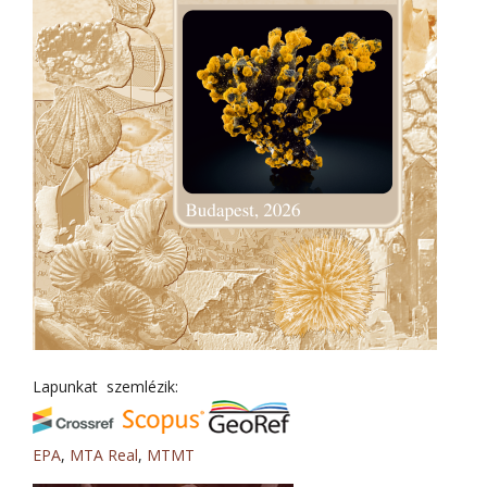
Lapunkat szemlézik:
EPA
,
MTA Real
,
MTMT