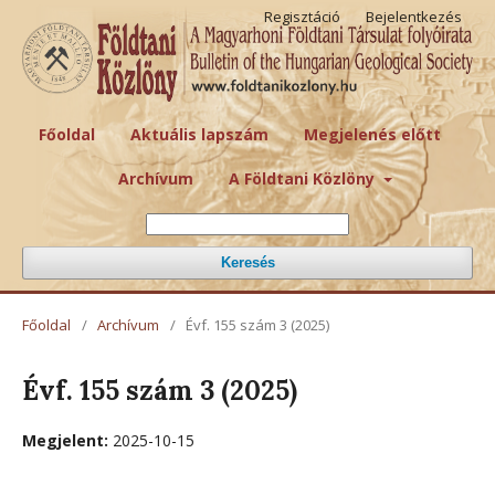
Regisztáció
Bejelentkezés
Főoldal
Aktuális lapszám
Megjelenés előtt
Archívum
A Földtani Közlöny
Keresés
Főoldal
/
Archívum
/
Évf. 155 szám 3 (2025)
Évf. 155 szám 3 (2025)
Megjelent:
2025-10-15