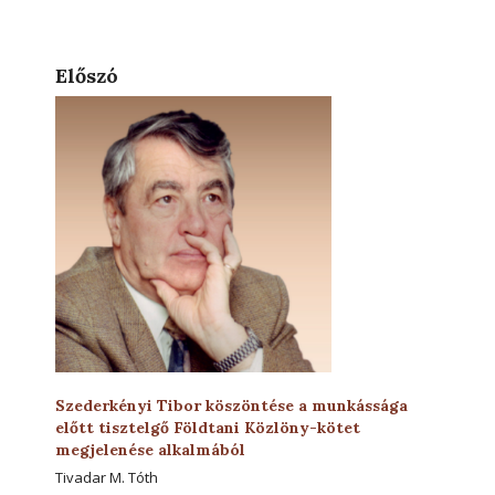
Előszó
Szederkényi Tibor köszöntése a munkássága
előtt tisztelgő Földtani Közlöny-kötet
megjelenése alkalmából
Tivadar M. Tóth