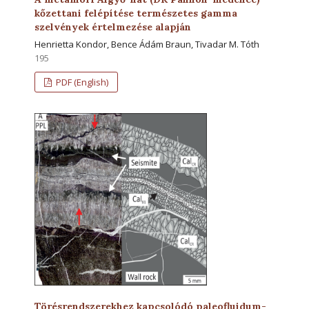
kőzettani felépítése természetes gamma
szelvények értelmezése alapján
Henrietta Kondor, Bence Ádám Braun, Tivadar M. Tóth
195
PDF (English)
Törésrendszerekhez kapcsolódó paleofluidum-