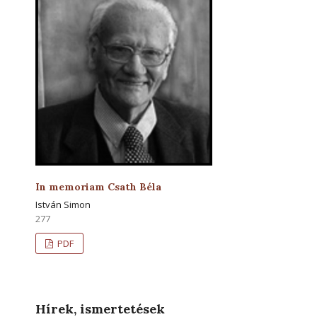
In memoriam Csath Béla
István Simon
277
PDF
Hírek, ismertetések