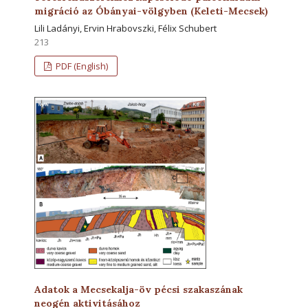
migráció az Óbányai-völgyben (Keleti-Mecsek)
Lili Ladányi, Ervin Hrabovszki, Félix Schubert
213
PDF (English)
Adatok a Mecsekalja-öv pécsi szakaszának
neogén aktivitásához