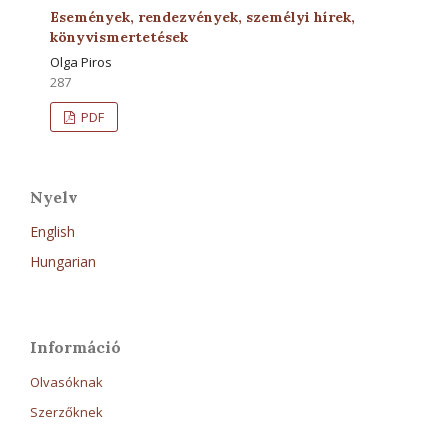
Események, rendezvények, személyi hírek,
könyvismertetések
Olga Piros
287
PDF
Nyelv
English
Hungarian
Információ
Olvasóknak
Szerzőknek