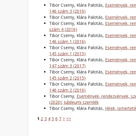
Tibor Cserny, Klára Palotás,
Események, ren
146 szám 3 (2016)
Tibor Cserny, Klára Palotás,
Események, ren
Tibor Cserny, Klára Palotás,
Események, ren
szám 4 (2016)
Tibor Cserny, Klára Palotás,
Események, ren
146 szám 1 (2016)
Tibor Cserny, Klára Palotás,
Események, ren
145 szám 1 (2015)
Tibor Cserny, Klára Palotás,
Események, ren
147 szám 3 (2017)
Tibor Cserny, Klára Palotás,
Események, ren
145 szám 2 (2015)
Tibor Cserny, Klára Palotás,
Események, ren
146 szám 2 (2016)
Tibor Cserny,
Események, rendezvények, sze
(2020): Jubileumi szemlék
Tibor Cserny, Klára Palotás,
Hírek, ismertet
1
2
3
4
5
6
7
>
>>