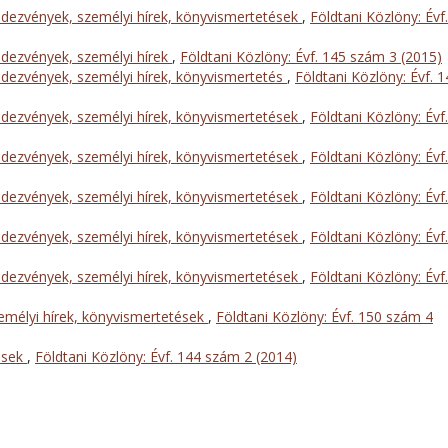
dezvények, személyi hírek, könyvismertetések
,
Földtani Közlöny: Évf.
dezvények, személyi hírek
,
Földtani Közlöny: Évf. 145 szám 3 (2015)
dezvények, személyi hírek, könyvismertetés
,
Földtani Közlöny: Évf. 
dezvények, személyi hírek, könyvismertetések
,
Földtani Közlöny: Évf.
dezvények, személyi hírek, könyvismertetések
,
Földtani Közlöny: Évf.
dezvények, személyi hírek, könyvismertetések
,
Földtani Közlöny: Évf.
dezvények, személyi hírek, könyvismertetések
,
Földtani Közlöny: Évf.
dezvények, személyi hírek, könyvismertetések
,
Földtani Közlöny: Évf.
mélyi hírek, könyvismertetések
,
Földtani Közlöny: Évf. 150 szám 4
ések
,
Földtani Közlöny: Évf. 144 szám 2 (2014)