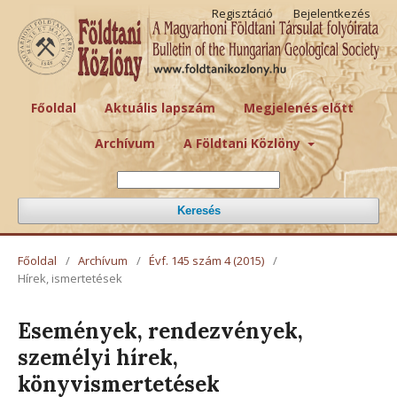
Regisztáció
Bejelentkezés
Főoldal
Aktuális lapszám
Megjelenés előtt
Archívum
A Földtani Közlöny
Keresés
Főoldal
/
Archívum
/
Évf. 145 szám 4 (2015)
/
Hírek, ismertetések
Események, rendezvények,
személyi hírek,
könyvismertetések