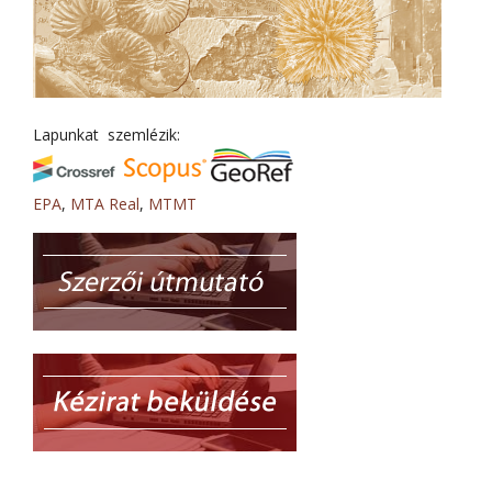
Lapunkat szemlézik:
EPA
,
MTA Real
,
MTMT