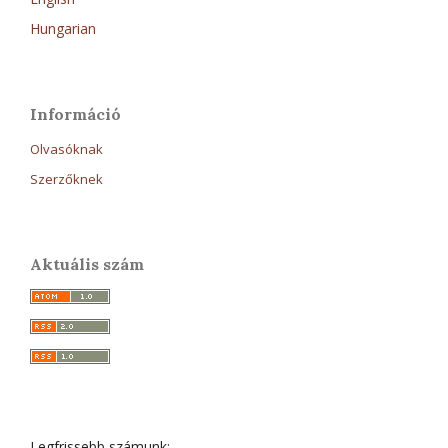
Hungarian
Információ
Olvasóknak
Szerzőknek
Aktuális szám
Legfrissebb számunk: