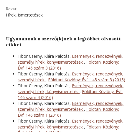
Rovat
Hírek, ismertetések
Ugyanannak a szerző(k)nek a legtöbbet olvasott
cikkei
Tibor Cserny, Klára Palotás,
Események, rendezvények,
személyi hírek, könyvismertetések
,
Földtani Közlöny:
Évf. 146 szám 3 (2016)
Tibor Cserny, Klára Palotás,
Események, rendezvények,
személyi hírek
,
Földtani Közlöny: Évf. 145 szám 3 (2015)
Tibor Cserny, Klára Palotás,
Események, rendezvények,
személyi hírek, könyvismertetés
,
Földtani Közlöny: Évf.
146 szám 4 (2016)
Tibor Cserny, Klára Palotás,
Események, rendezvények,
személyi hírek, könyvismertetések
,
Földtani Közlöny:
Évf. 146 szám 1 (2016)
Tibor Cserny, Klára Palotás,
Események, rendezvények,
személyi hírek, könyvismertetések
,
Földtani Közlöny: