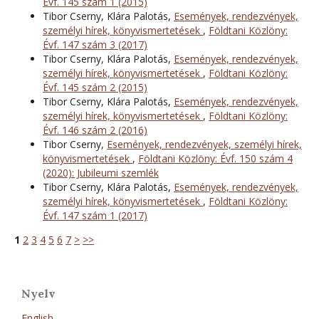
Évf. 145 szám 1 (2015)
Tibor Cserny, Klára Palotás,
Események, rendezvények,
személyi hírek, könyvismertetések
,
Földtani Közlöny:
Évf. 147 szám 3 (2017)
Tibor Cserny, Klára Palotás,
Események, rendezvények,
személyi hírek, könyvismertetések
,
Földtani Közlöny:
Évf. 145 szám 2 (2015)
Tibor Cserny, Klára Palotás,
Események, rendezvények,
személyi hírek, könyvismertetések
,
Földtani Közlöny:
Évf. 146 szám 2 (2016)
Tibor Cserny,
Események, rendezvények, személyi hírek,
könyvismertetések
,
Földtani Közlöny: Évf. 150 szám 4
(2020): Jubileumi szemlék
Tibor Cserny, Klára Palotás,
Események, rendezvények,
személyi hírek, könyvismertetések
,
Földtani Közlöny:
Évf. 147 szám 1 (2017)
1
2
3
4
5
6
7
>
>>
Nyelv
English