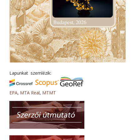
Lapunkat szemlézik:
EPA
,
MTA Real
,
MTMT