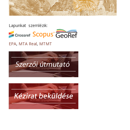
Lapunkat szemlézik:
EPA
,
MTA Real
,
MTMT