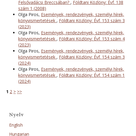
Felsővadácsi Breccsában?
,
Földtani Közlöny: Évf. 138
szám 1 (2008)
Olga Piros,
Események, rendezvények, személyi hírek,
könyvismertetések
,
Földtani Közlöny: Évf. 153 szám 3
(2023)
Olga Piros,
Események, rendezvények, személyi hírek,
könyvismertetések
,
Földtani Közlöny: Évf. 153 szám 4
(2023)
Olga Piros,
Események, rendezvények, személyi hírek,
könyvismertetések
,
Földtani Közlöny: Évf. 154 szám 3
(2024)
Olga Piros,
Események, rendezvények, személyi hírek,
könyvismertetések
,
Földtani Közlöny: Évf. 154 szám 1
(2024)
1
2
>
>>
Nyelv
English
Hungarian