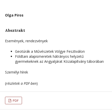
Olga Piros
Absztrakt
Események, rendezvények
Geotúrák a Művészetek Völgye Fesztiválon
Földtani alapismeretek hátrányos helyzetű
gyermekeknek az Angyaljárat Közalapítvány táborában
Személyi hírek
(
részletek a PDF-ben
)
PDF