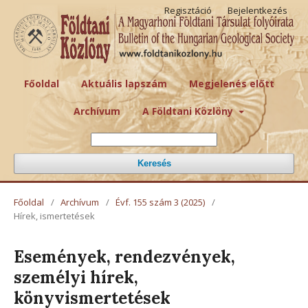
Regisztáció
Bejelentkezés
Főoldal
Aktuális lapszám
Megjelenés előtt
Archívum
A Földtani Közlöny
Keresés
Főoldal
/
Archívum
/
Évf. 155 szám 3 (2025)
/
Hírek, ismertetések
Események, rendezvények,
személyi hírek,
könyvismertetések