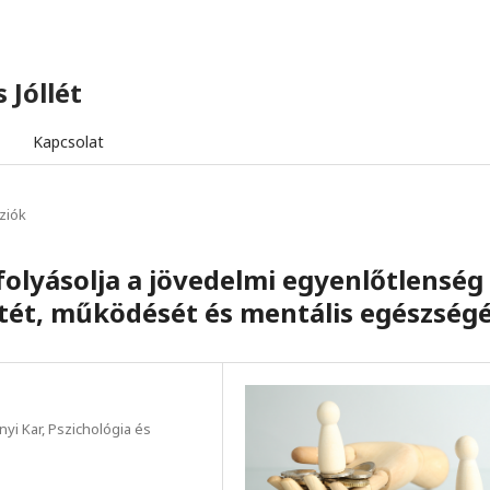
 Jóllét
Kapcsolat
ziók
olyásolja a jövedelmi egyenlőtlenség
tét, működését és mentális egészség
i Kar, Pszichológia és