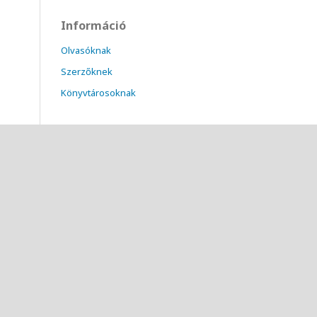
Információ
Olvasóknak
Szerzőknek
Könyvtárosoknak