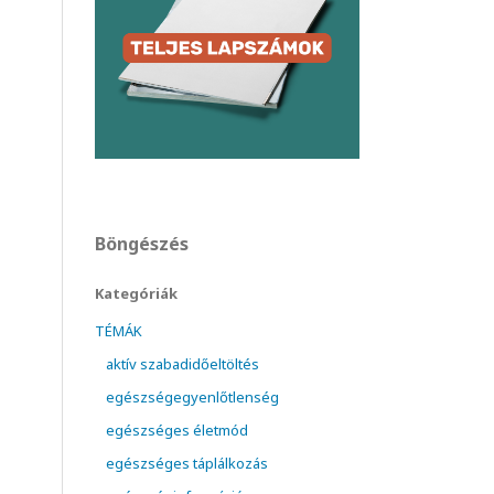
Böngészés
Kategóriák
TÉMÁK
aktív szabadidőeltöltés
egészségegyenlőtlenség
egészséges életmód
egészséges táplálkozás