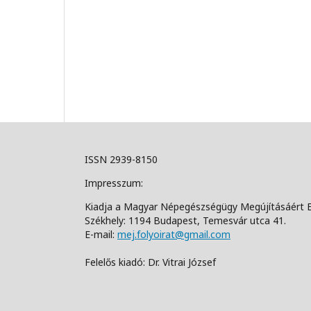
ISSN 2939-8150
Impresszum:
Kiadja a Magyar Népegészségügy Megújításáért 
Székhely: 1194 Budapest, Temesvár utca 41.
E-mail:
mej.folyoirat@gmail.com
Felelős kiadó: Dr. Vitrai József