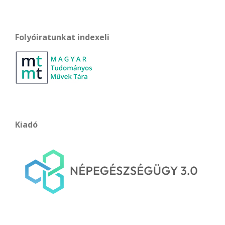
Folyóiratunkat indexeli
Kiadó