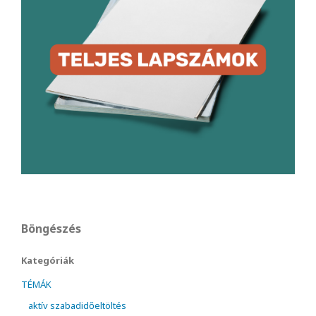
Böngészés
Kategóriák
TÉMÁK
aktív szabadidőeltöltés