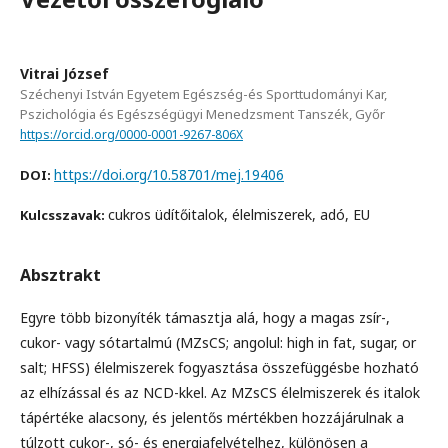
Vitrai József
Széchenyi István Egyetem Egészség-és Sporttudományi Kar,
Pszichológia és Egészségügyi Menedzsment Tanszék, Győr
https://orcid.org/0000-0001-9267-806X
https://doi.org/10.58701/mej.19406
DOI:
cukros üdítőitalok, élelmiszerek, adó, EU
Kulcsszavak:
Absztrakt
Egyre több bizonyíték támasztja alá, hogy a magas zsír-,
cukor- vagy sótartalmú (MZsCS; angolul: high in fat, sugar, or
salt; HFSS) élelmiszerek fogyasztása összefüggésbe hozható
az elhízással és az NCD-kkel. Az MZsCS élelmiszerek és italok
tápértéke alacsony, és jelentős mértékben hozzájárulnak a
túlzott cukor-, só- és energiafelvételhez, különösen a