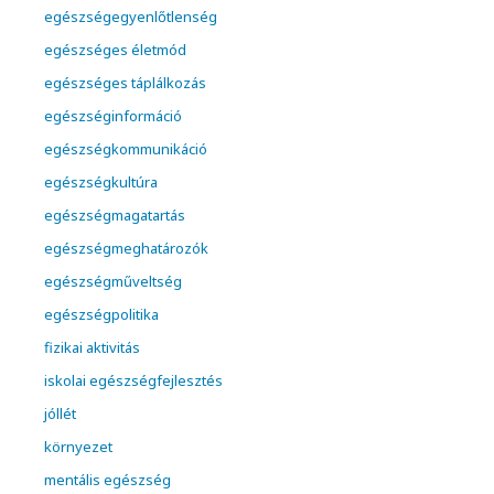
egészségegyenlőtlenség
egészséges életmód
egészséges táplálkozás
egészséginformáció
egészségkommunikáció
egészségkultúra
egészségmagatartás
egészségmeghatározók
egészségműveltség
egészségpolitika
fizikai aktivitás
iskolai egészségfejlesztés
jóllét
környezet
mentális egészség