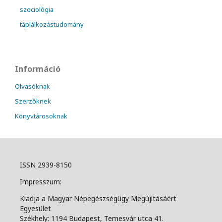
szociológia
táplálkozástudomány
Információ
Olvasóknak
Szerzőknek
Könyvtárosoknak
ISSN 2939-8150
Impresszum:
Kiadja a Magyar Népegészségügy Megújításáért
Egyesület
Székhely: 1194 Budapest, Temesvár utca 41.