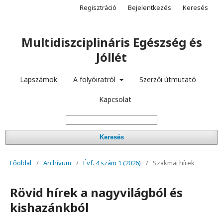
Regisztráció
Bejelentkezés
Keresés
Multidiszciplináris Egészség és
Jóllét
Lapszámok
A folyóiratról
Szerzői útmutató
Kapcsolat
Keresés
Főoldal
/
Archívum
/
Évf. 4 szám 1 (2026)
/
Szakmai hírek
Rövid hírek a nagyvilágból és
kishazánkból