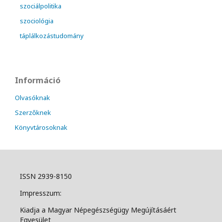
szociálpolitika
szociológia
táplálkozástudomány
Információ
Olvasóknak
Szerzőknek
Könyvtárosoknak
ISSN 2939-8150
Impresszum:
Kiadja a Magyar Népegészségügy Megújításáért
Egyesület