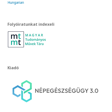
Hungarian
Folyóiratunkat indexeli
Kiadó