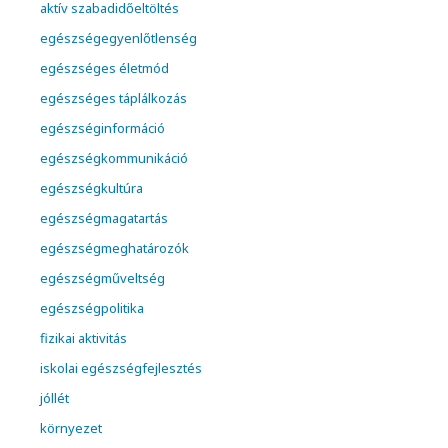
aktív szabadidőeltöltés
egészségegyenlőtlenség
egészséges életmód
egészséges táplálkozás
egészséginformáció
egészségkommunikáció
egészségkultúra
egészségmagatartás
egészségmeghatározók
egészségműveltség
egészségpolitika
fizikai aktivitás
iskolai egészségfejlesztés
jóllét
környezet