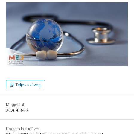
Teljes szöveg
Megjelent
2026-03-07
Hogyan kell idézni