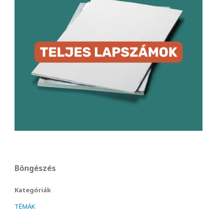
Böngészés
Kategóriák
TÉMÁK