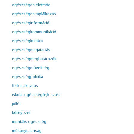
egészséges életmód
egészséges táplálkozás
egészséginformáció
egészségkommunikáció
egészségkultúra
egészségmagatartás
egészségmeghatározók
egészségműveltség
egészségpolitika
fizikai aktivitás
iskolai egészségfejlesztés
jóllét
környezet
mentális egészség
méltánytalanság