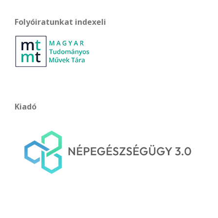
Folyóiratunkat indexeli
Kiadó