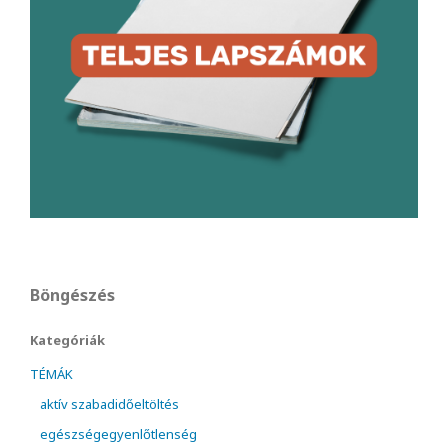
Böngészés
Kategóriák
TÉMÁK
aktív szabadidőeltöltés
egészségegyenlőtlenség