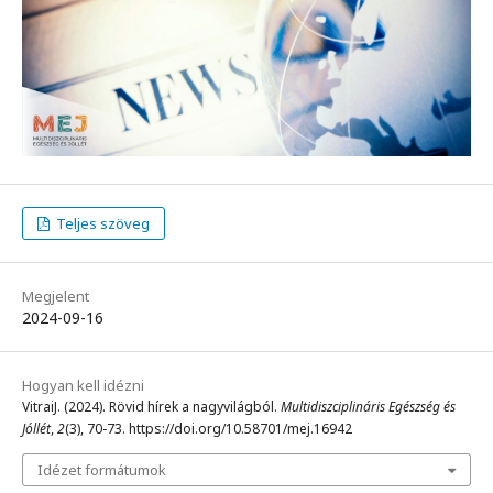
Teljes szöveg
Megjelent
2024-09-16
Hogyan kell idézni
VitraiJ. (2024). Rövid hírek a nagyvilágból.
Multidiszciplináris Egészség és
Jóllét
,
2
(3), 70-73. https://doi.org/10.58701/mej.16942
Idézet formátumok