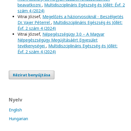
beavatkozni
,
Multidiszciplináris Egészség és Jóllét: Évf. 2
szám 4 (2024)
Vitrai József,
Megelőzés a háziorvosoknál - Beszélgetés
Dr. Vajer Péterrel
,
Multidiszciplináris Egészség és Jóllét:
Évf. 2 szám 4 (2024)
Vitrai József,
Népegészségügy 3.0 – A Magyar
Népegészségügy Megújításáért Egyesület
tevékenységei
,
Multidiszciplináris Egészség és Jóllét:
Évf. 2 szám 4 (2024)
Kézirat benyújtása
Nyelv
English
Hungarian