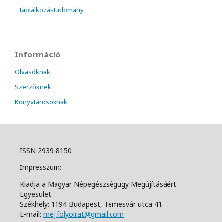
táplálkozástudomány
Információ
Olvasóknak
Szerzőknek
Könyvtárosoknak
ISSN 2939-8150
Impresszum:
Kiadja a Magyar Népegészségügy Megújításáért
Egyesület
Székhely: 1194 Budapest, Temesvár utca 41.
E-mail:
mej.folyoirat@gmail.com