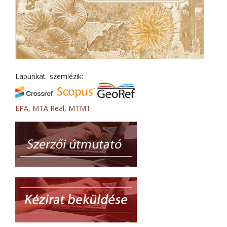
Lapunkat szemlézik:
EPA
,
MTA Real
,
MTMT