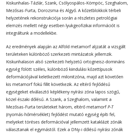
Kiskunhalas-Tázlár, Szank, Csólyospálos-Kömpöc, Szeghalom,
Mezősas-Furta, Dorozsma és Algyő. A kőzetblokkok térbeli
helyzetének rekonstrukciója során a részletes petrológiai
elemzés mellett négy esetben lyukgeofizikai információt is
integráltunk a modellekbe.
Az eredmények alapján az Alföld metamorf aljzatát a vizsgált
területeken különböző szerkezeti mintázatok jellemzik.
Kiskunhalason alsó szerkezeti helyzetű ortogneisz-domináns
egység fölött széles, különböző kiindulási kőzettípusok
deformációjával keletkezett milonitzóna, majd azt követően
kis metamorf fokú fillit következik. Az eltérő fejlődésű
egységeket elválasztó képlékeny nyírási zóna lapos szögű,
közel északi dőlésű. A Szank, a Szeghalom, valamint a
Mezősas-Furta területeket három, eltérő metamorf
P-T
(nyomás-hőmérséklet) fejlődést mutató egység építi fel,
melyeket töréses deformációval jellemzett kataklázit zónák
választanak el egymástól. Ezek a DNy-i dőlésű nyírási zónák