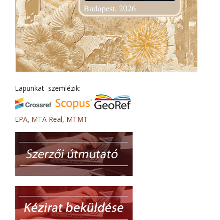
Lapunkat szemlézik:
EPA
,
MTA Real
,
MTMT