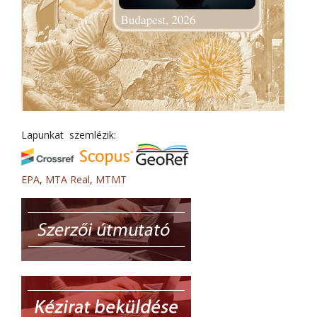
Lapunkat szemlézik:
EPA
,
MTA Real
,
MTMT