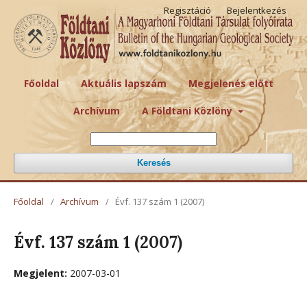
Regisztáció
Bejelentkezés
Főoldal
Aktuális lapszám
Megjelenés előtt
Archívum
A Földtani Közlöny
Keresés
Főoldal
/
Archívum
/
Évf. 137 szám 1 (2007)
Évf. 137 szám 1 (2007)
Megjelent:
2007-03-01