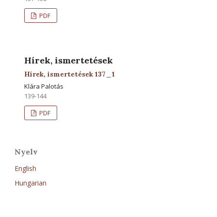
PDF
Hírek, ismertetések
Hírek, ismertetések 137_1
Klára Palotás
139-144
PDF
Nyelv
English
Hungarian