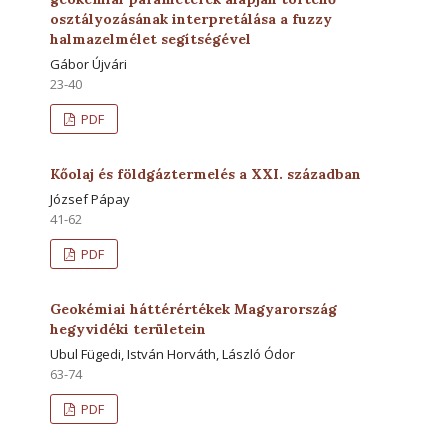
osztályozásának interpretálása a fuzzy
halmazelmélet segítségével
Gábor Újvári
23-40
PDF
Kőolaj és földgáztermelés a XXI. században
József Pápay
41-62
PDF
Geokémiai háttérértékek Magyarország
hegyvidéki területein
Ubul Fügedi, István Horváth, László Ódor
63-74
PDF