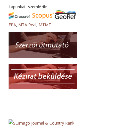
Lapunkat szemlézik:
EPA
,
MTA Real
,
MTMT