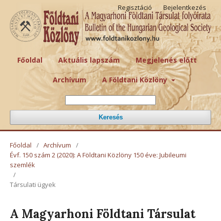
Regisztáció
Bejelentkezés
Főoldal
Aktuális lapszám
Megjelenés előtt
Archívum
A Földtani Közlöny
Keresés
Főoldal
/
Archívum
/
Évf. 150 szám 2 (2020): A Földtani Közlöny 150 éve: Jubileumi
szemlék
/
Társulati ügyek
A Magyarhoni Földtani Társulat