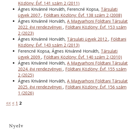
Közlöny: Évf. 141 szám 2 (2011)
Ágnes Krivánné Horváth, Ferencné Kopsa,
Társulati
ügyek 2007
,
Földtani Közlöny: Évf. 138 szám 2 (2008)
Ágnes Krivánné Horváth,
A Magyarhoni Földtani Társulat
2022. évi rendezvényei
,
Földtani Közlöny: Évf. 153 szám
2 (2023)
Ágnes Krivánné Horváth,
Társulati ügyek 2012
,
Földtani
Közlöny: Évf. 143 szám 2 (2013)
Ferencné Kopsa, Ágnes Krivánné Horváth,
Társulati
ügyek 2009
,
Földtani Közlöny: Évf. 140 szám 2 (2010)
Ágnes Krivánné Horváth,
A Magyarhoni Földtani Társulat
2024. évi rendezvényei
,
Földtani Közlöny: Évf. 155 szám
2 (2025)
Ágnes Krivánné Horváth,
A Magyarhoni Földtani Társulat
2025. évi rendezvényei
,
Földtani Közlöny: Évf. 156 szám
1 (2026)
<<
<
1
2
Nyelv