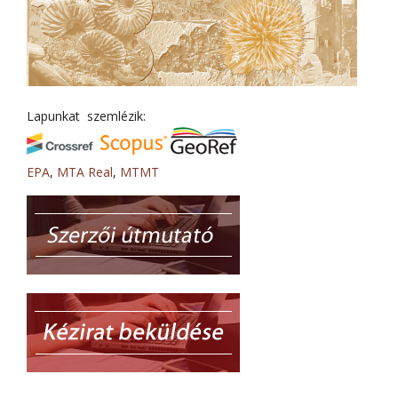
Lapunkat szemlézik:
EPA
,
MTA Real
,
MTMT