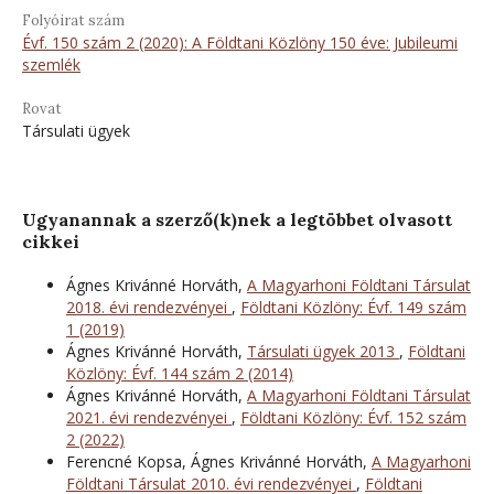
Folyóirat szám
Évf. 150 szám 2 (2020): A Földtani Közlöny 150 éve: Jubileumi
szemlék
Rovat
Társulati ügyek
Ugyanannak a szerző(k)nek a legtöbbet olvasott
cikkei
Ágnes Krivánné Horváth,
A Magyarhoni Földtani Társulat
2018. évi rendezvényei
,
Földtani Közlöny: Évf. 149 szám
1 (2019)
Ágnes Krivánné Horváth,
Társulati ügyek 2013
,
Földtani
Közlöny: Évf. 144 szám 2 (2014)
Ágnes Krivánné Horváth,
A Magyarhoni Földtani Társulat
2021. évi rendezvényei
,
Földtani Közlöny: Évf. 152 szám
2 (2022)
Ferencné Kopsa, Ágnes Krivánné Horváth,
A Magyarhoni
Földtani Társulat 2010. évi rendezvényei
,
Földtani