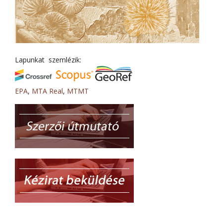
Lapunkat szemlézik:
EPA
,
MTA Real
,
MTMT