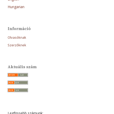
Hungarian
Információ
Olvasóknak
Szerzőknek
Aktuális szám
Legfrissebb számunk: