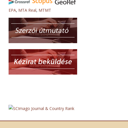
EPA
,
MTA Real
,
MTMT