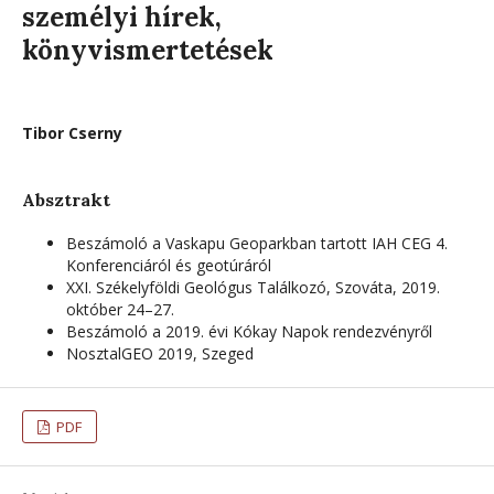
személyi hírek,
könyvismertetések
Tibor Cserny
Absztrakt
Beszámoló a Vaskapu Geoparkban tartott IAH CEG 4.
Konferenciáról és geotúráról
XXI. Székelyföldi Geológus Találkozó, Szováta, 2019.
október 24–27.
Beszámoló a 2019. évi Kókay Napok rendezvényről
NosztalGEO 2019, Szeged
PDF