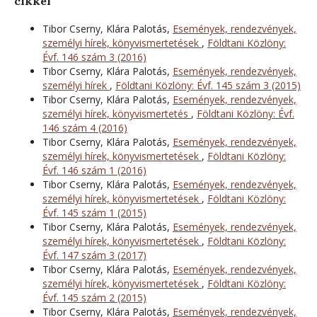
cikkei
Tibor Cserny, Klára Palotás,
Események, rendezvények,
személyi hírek, könyvismertetések
,
Földtani Közlöny:
Évf. 146 szám 3 (2016)
Tibor Cserny, Klára Palotás,
Események, rendezvények,
személyi hírek
,
Földtani Közlöny: Évf. 145 szám 3 (2015)
Tibor Cserny, Klára Palotás,
Események, rendezvények,
személyi hírek, könyvismertetés
,
Földtani Közlöny: Évf.
146 szám 4 (2016)
Tibor Cserny, Klára Palotás,
Események, rendezvények,
személyi hírek, könyvismertetések
,
Földtani Közlöny:
Évf. 146 szám 1 (2016)
Tibor Cserny, Klára Palotás,
Események, rendezvények,
személyi hírek, könyvismertetések
,
Földtani Közlöny:
Évf. 145 szám 1 (2015)
Tibor Cserny, Klára Palotás,
Események, rendezvények,
személyi hírek, könyvismertetések
,
Földtani Közlöny:
Évf. 147 szám 3 (2017)
Tibor Cserny, Klára Palotás,
Események, rendezvények,
személyi hírek, könyvismertetések
,
Földtani Közlöny:
Évf. 145 szám 2 (2015)
Tibor Cserny, Klára Palotás,
Események, rendezvények,