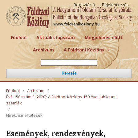
Regisztáció
Bejelentkezés
Főoldal
Aktuális lapszám
Megjelenés előtt
Archívum
A Földtani Közlöny
Keresés
Főoldal
/
Archívum
/
Évf. 150 szám 2 (2020): A Földtani Közlöny 150 éve: Jubileumi
szemlék
/
Hírek, ismertetések
Események, rendezvények,