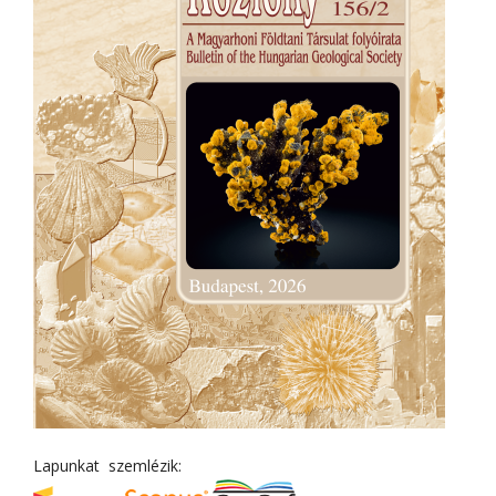
Lapunkat szemlézik: