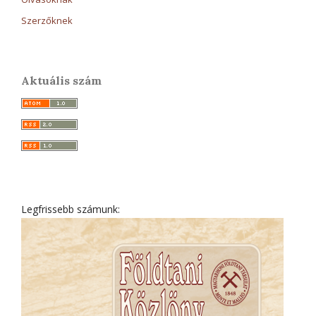
Szerzőknek
Aktuális szám
Legfrissebb számunk: