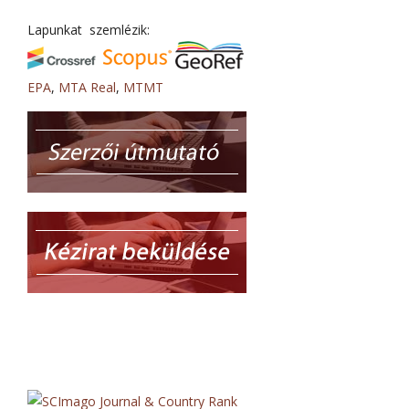
Lapunkat szemlézik:
EPA
,
MTA Real
,
MTMT