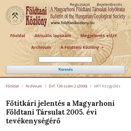
Regisztáció
Bejelentkezés
Főoldal
Aktuális lapszám
Megjelenés előtt
Archívum
A Földtani Közlöny
Keresés
Főoldal
/
Archívum
/
Évf. 136 szám 2 (2006)
/
MFT Közgyűlés
Főtitkári jelentés a Magyarhoni
Földtani Társulat 2005. évi
tevékenységérő