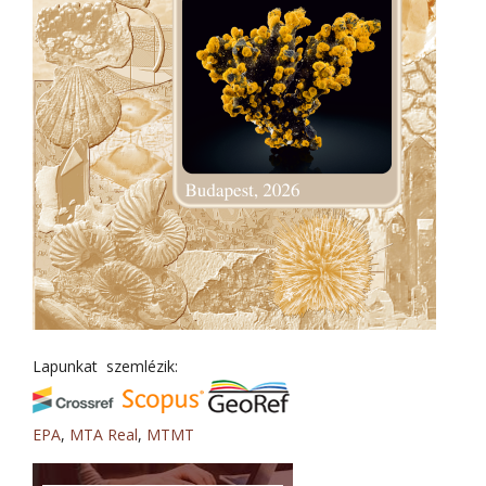
Lapunkat szemlézik:
EPA
,
MTA Real
,
MTMT