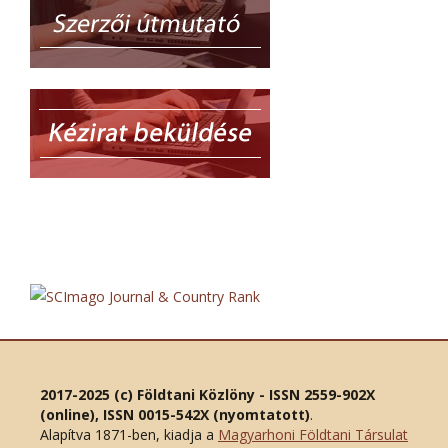
2017-2025 (c) Földtani Közlöny - ISSN 2559-902X
(online), ISSN 0015-542X (nyomtatott)
.
Alapítva 1871-ben, kiadja a
Magyarhoni Földtani Társulat