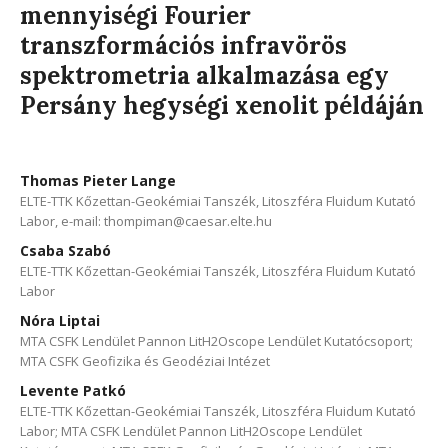
mennyiségi Fourier
transzformációs infravörös
spektrometria alkalmazása egy
Persány hegységi xenolit példáján
Thomas Pieter Lange
ELTE-TTK Kőzettan-Geokémiai Tanszék, Litoszféra Fluidum Kutató
Labor, e-mail: thompiman@caesar.elte.hu
Csaba Szabó
ELTE-TTK Kőzettan-Geokémiai Tanszék, Litoszféra Fluidum Kutató
Labor
Nóra Liptai
MTA CSFK Lendület Pannon LitH2Oscope Lendület Kutatócsoport;
MTA CSFK Geofizika és Geodéziai Intézet
Levente Patkó
ELTE-TTK Kőzettan-Geokémiai Tanszék, Litoszféra Fluidum Kutató
Labor; MTA CSFK Lendület Pannon LitH2Oscope Lendület