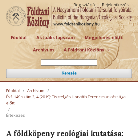
Regisztáció
Bejelentkezés
Főoldal
Aktuális lapszám
Megjelenés előtt
Archívum
A Földtani Közlöny
Keresés
Főoldal
/
Archívum
/
Évf. 149 szám 3, 4 (2019): Tisztelgés Horváth Ferenc munkássága
előtt
/
Értekezés
A földköpeny reológiai kutatása: