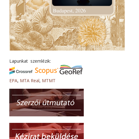
Lapunkat szemlézik:
EPA
,
MTA Real
,
MTMT