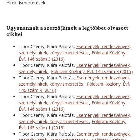
Hírek, ismertetések
Ugyanannak a szerző(k)nek a legtöbbet olvasott
cikkei
Tibor Cserny, Klára Palotás,
Események, rendezvények,
személyi hírek, könyvismertetések
,
Földtani Közlöny:
Évf. 146 szám 3 (2016)
Tibor Cserny, Klára Palotás,
Események, rendezvények,
személyi hírek
,
Földtani Közlöny: Évf. 145 szám 3 (2015)
Tibor Cserny, Klára Palotás,
Események, rendezvények,
személyi hírek, könyvismertetés
,
Földtani Közlöny: Évf.
146 szám 4 (2016)
Tibor Cserny, Klára Palotás,
Események, rendezvények,
személyi hírek, könyvismertetések
,
Földtani Közlöny:
Évf. 146 szám 1 (2016)
Tibor Cserny, Klára Palotás,
Események, rendezvények,
személyi hírek, könyvismertetések
,
Földtani Közlöny:
Évf. 145 szám 1 (2015)
Tibor Cserny, Klára Palotás,
Események, rendezvények,