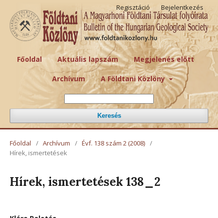
Regisztáció
Bejelentkezés
Főoldal
Aktuális lapszám
Megjelenés előtt
Archívum
A Földtani Közlöny
Keresés
Főoldal
/
Archívum
/
Évf. 138 szám 2 (2008)
/
Hírek, ismertetések
Hírek, ismertetések 138_2