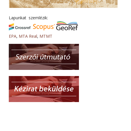
Lapunkat szemlézik:
EPA
,
MTA Real
,
MTMT