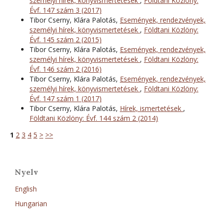
személyi hírek, könyvismertetések
,
Földtani Közlöny:
Évf. 147 szám 3 (2017)
Tibor Cserny, Klára Palotás,
Események, rendezvények,
személyi hírek, könyvismertetések
,
Földtani Közlöny:
Évf. 145 szám 2 (2015)
Tibor Cserny, Klára Palotás,
Események, rendezvények,
személyi hírek, könyvismertetések
,
Földtani Közlöny:
Évf. 146 szám 2 (2016)
Tibor Cserny, Klára Palotás,
Események, rendezvények,
személyi hírek, könyvismertetések
,
Földtani Közlöny:
Évf. 147 szám 1 (2017)
Tibor Cserny, Klára Palotás,
Hírek, ismertetések
,
Földtani Közlöny: Évf. 144 szám 2 (2014)
1
2
3
4
5
>
>>
Nyelv
English
Hungarian